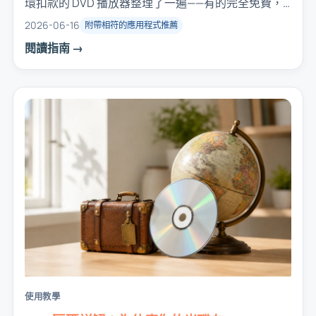
環扣款的 DVD 播放器整理了一遍——有的完全免費，
有的一次買斷，永遠不會自動續訂。
2026-06-16
附帶相符的應用程式推薦
閱讀指南 →
使用教學