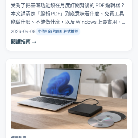
受夠了把基礎功能鎖在月度訂閱背後的 PDF 編輯器？
本文講清楚「編輯 PDF」到底意味著什麼、免費工具
能做什麼、不能做什麼，以及 Windows 上最實用、無
需訂閱的幾種選擇。
2026-04-08
附帶相符的應用程式推薦
閱讀指南 →