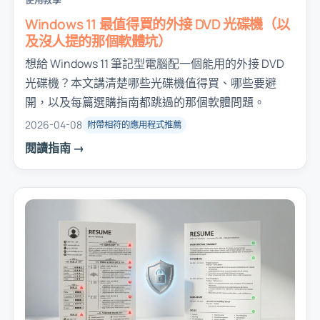
使用教學
Windows 11 最值得買的外接 DVD 光碟機（以
及沒人提的那個軟體坑）
想給 Windows 11 筆記型電腦配一個能用的外接 DVD
光碟機？本文講清楚哪些光碟機值得買、哪些要避
開，以及每篇選購指南都跳過的那個軟體問題。
2026-04-08
附帶相符的應用程式推薦
閱讀指南 →