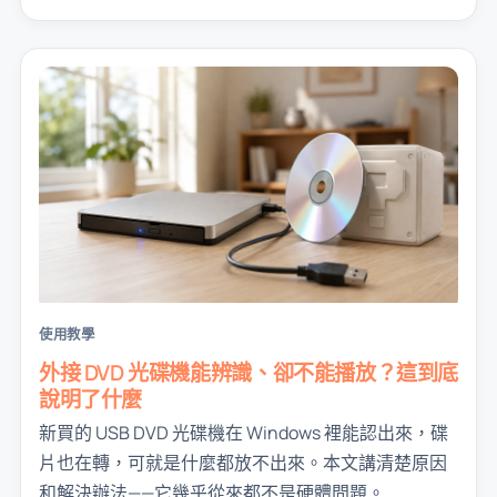
使用教學
外接 DVD 光碟機能辨識、卻不能播放？這到底
說明了什麼
新買的 USB DVD 光碟機在 Windows 裡能認出來，碟
片也在轉，可就是什麼都放不出來。本文講清楚原因
和解決辦法——它幾乎從來都不是硬體問題。