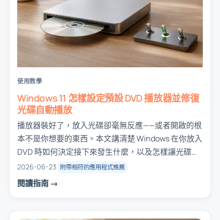
使用教學
Windows 11 怎樣設定預設 DVD 播放器並修復
光碟自動播放
播放器裝好了，放入光碟卻毫無反應——或者開啟的根
本不是你想要的東西。本文講清楚 Windows 在你放入
DVD 時如何決定接下來發生什麼，以及怎樣讓光碟每
次都在你的播放器裡開啟。
2026-06-23
附帶相符的應用程式推薦
閱讀指南 →