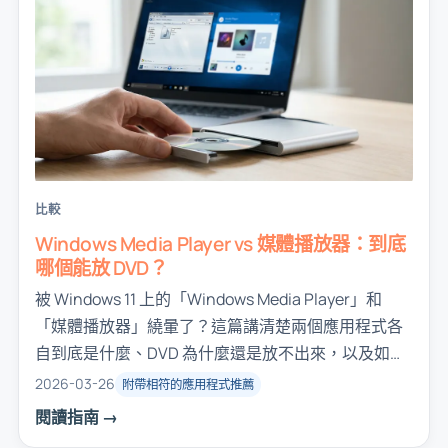
比較
Windows Media Player vs 媒體播放器：到底
哪個能放 DVD？
被 Windows 11 上的「Windows Media Player」和
「媒體播放器」繞暈了？這篇講清楚兩個應用程式各
自到底是什麼、DVD 為什麼還是放不出來，以及如果
你只想看張光碟，最省事的實際做法是什麼。
2026-03-26
附帶相符的應用程式推薦
閱讀指南 →