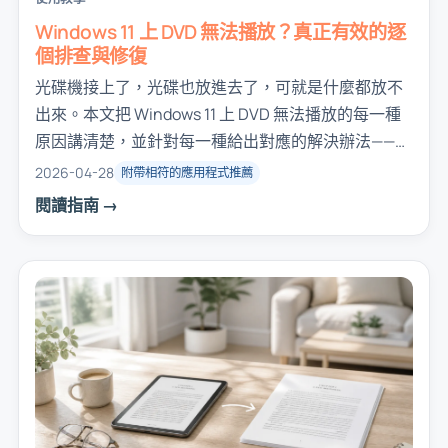
Windows 11 上 DVD 無法播放？真正有效的逐
個排查與修復
光碟機接上了，光碟也放進去了，可就是什麼都放不
出來。本文把 Windows 11 上 DVD 無法播放的每一種
原因講清楚，並針對每一種給出對應的解決辦法——從
最常見的，到最少見的。
2026-04-28
附帶相符的應用程式推薦
閱讀指南 →