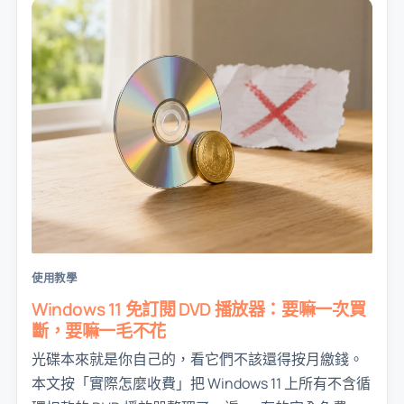
使用教學
Windows 11 免訂閱 DVD 播放器：要嘛一次買
斷，要嘛一毛不花
光碟本來就是你自己的，看它們不該還得按月繳錢。
本文按「實際怎麼收費」把 Windows 11 上所有不含循