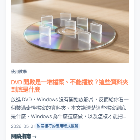
使用教學
DVD 開啟是一堆檔案、不能播放？這些資料夾
到底是什麼
放進 DVD，Windows 沒有開始放影片，反而給你看一
個裝滿奇怪檔案的資料夾。本文講清楚這些檔案到底
是什麼、Windows 為什麼這麼做，以及怎樣才能把影
片正常放出來。
2026-05-21
附帶相符的應用程式推薦
閱讀指南 →