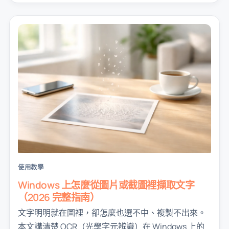
使用教學
Windows 上怎麼從圖片或截圖裡擷取文字
（2026 完整指南）
文字明明就在圖裡，卻怎麼也選不中、複製不出來。
本文講清楚 OCR（光學字元辨識）在 Windows 上的