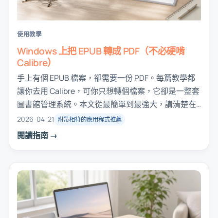
使用教學
Windows 上把 EPUB 轉成 PDF（不必硬啃
Calibre）
手上有個 EPUB 檔案，卻需要一份 PDF。每篇教學都
讓你去用 Calibre，可你只想轉個檔案，它卻是一整套
圖書館管理系統。本文從最簡單到最強大，講清楚在
Windows 上把 EPUB 轉成 PDF 的所有辦法。
2026-04-21
附帶相符的應用程式推薦
閱讀指南 →