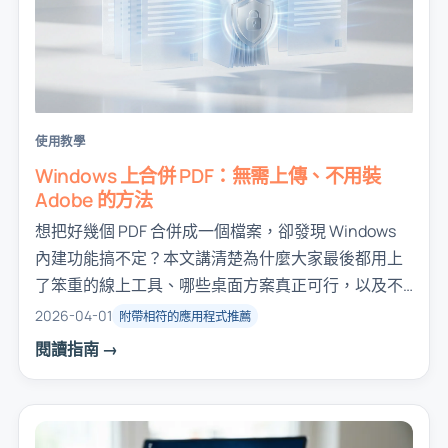
使用教學
Windows 上合併 PDF：無需上傳、不用裝
Adobe 的方法
想把好幾個 PDF 合併成一個檔案，卻發現 Windows
內建功能搞不定？本文講清楚為什麼大家最後都用上
了笨重的線上工具、哪些桌面方案真正可行，以及不
用上傳、最快的離線合併 PDF 方法。
2026-04-01
附帶相符的應用程式推薦
閱讀指南 →