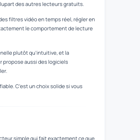
plupart des autres lecteurs gratuits.
des filtres vidéo en temps réel, régler en
r exactement le comportement de lecture
lle plutôt qu’intuitive, et la
r propose aussi des logiciels
ler.
iable. C’est un choix solide si vous
ecteur simple qui fait exactement ce que