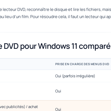
 lecteur DVD, reconnaître le disque et lire les fichiers, mais
u lieu d’un film. Pour résoudre cela, il faut un lecteur qui
ure DVD pour Windows 11 compar
PRISE EN CHARGE DES MENUS DVD
Oui (parfois irrégulière)
Oui
vec publicités) / achat
Oui