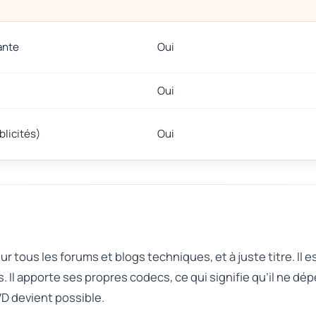
ante
Oui
Oui
blicités)
Oui
 tous les forums et blogs techniques, et à juste titre. Il e
. Il apporte ses propres codecs, ce qui signifie qu’il ne 
VD devient possible.