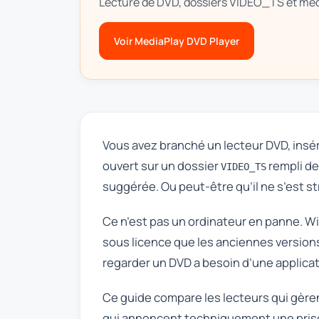
Lecture de DVD, dossiers VIDEO_TS et méd
Voir MediaPlay DVD Player
Vous avez branché un lecteur DVD, inséré
ouvert sur un dossier
rempli de
VIDEO_TS
suggérée. Ou peut-être qu’il ne s’est s
Ce n’est pas un ordinateur en panne. Wi
sous licence que les anciennes versions
regarder un DVD a besoin d’une applicat
Ce guide compare les lecteurs qui gère
qui annoncent techniquement une prise e