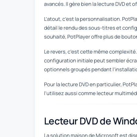
avancés. Il gère bien la lecture DVD et o
L’atout, c’est la personnalisation. PotPl
détail le rendu des sous-titres et conf
souhaité, PotPlayer offre plus de bouto
Le revers, c’est cette même complexité. 
configuration initiale peut sembler écr
optionnels groupés pendant l’installatio
Pour la lecture DVD en particulier, PotPl
l’utilisez aussi comme lecteur multimédi
Lecteur DVD de Wind
La solution maison de Microsoft est dis