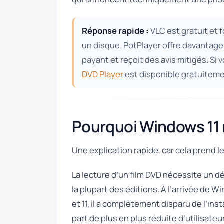
Réponse rapide :
VLC est gratuit et 
un disque. PotPlayer offre davantage
payant et reçoit des avis mitigés. Si 
DVD Player
est disponible gratuiteme
Pourquoi Windows 11 n
Une explication rapide, car cela prend 
La lecture d’un film DVD nécessite un 
la plupart des éditions. À l’arrivée de
et 11, il a complètement disparu de l’in
part de plus en plus réduite d’utilisate