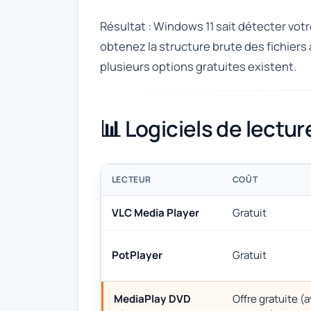
Résultat : Windows 11 sait détecter votre
obtenez la structure brute des fichiers a
plusieurs options gratuites existent.
📊 Logiciels de lect
LECTEUR
COÛT
VLC Media Player
Gratuit
PotPlayer
Gratuit
MediaPlay DVD
Offre gratuite (a