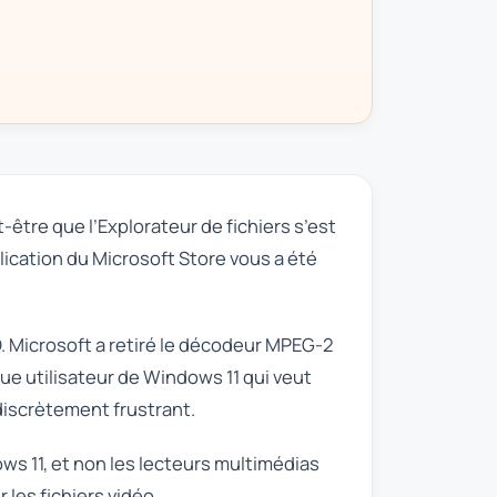
être que l’Explorateur de fichiers s’est
lication du Microsoft Store vous a été
. Microsoft a retiré le décodeur MPEG-2
ue utilisateur de Windows 11 qui veut
discrètement frustrant.
s 11, et non les lecteurs multimédias
les fichiers vidéo.