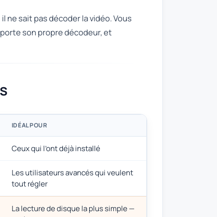
 il ne sait pas décoder la vidéo. Vous
 apporte son propre décodeur, et
és
IDÉAL POUR
Ceux qui l’ont déjà installé
Les utilisateurs avancés qui veulent
tout régler
La lecture de disque la plus simple —