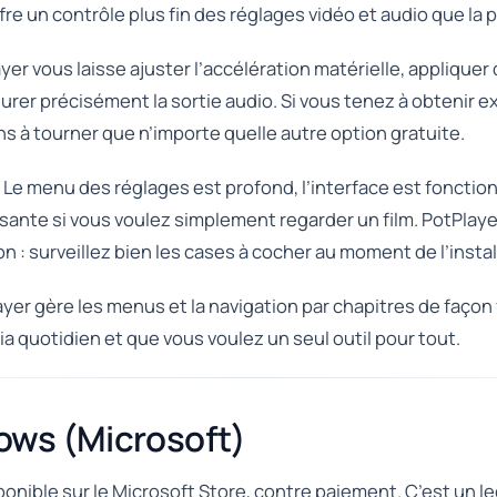
ffre un contrôle plus fin des réglages vidéo et audio que la 
ayer vous laisse ajuster l’accélération matérielle, appliquer 
igurer précisément la sortie audio. Si vous tenez à obteni
ns à tourner que n’importe quelle autre option gratuite.
Le menu des réglages est profond, l’interface est fonctionne
asante si vous voulez simplement regarder un film. PotPlaye
n : surveillez bien les cases à cocher au moment de l’instal
ayer gère les menus et la navigation par chapitres de façon f
a quotidien et que vous voulez un seul outil pour tout.
ows (Microsoft)
ponible sur le Microsoft Store, contre paiement. C’est un l