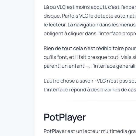
Là où VLC est moins abouti, c’est l’expé
disque. Parfois VLC le détecte automat
le lecteur. La navigation dans les menus
obligent à cliquer dans l’interface propr
Rien de tout cela n’est rédhibitoire pour
qu’ils font, et il fait presque tout. Ma
parent, un enfant —, l’interface général
L’autre chose à savoir : VLC n’est pas s
L’interface répond à des dizaines de cas
PotPlayer
PotPlayer est un lecteur multimédia gr