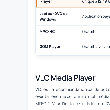
Player
unique à 12,49 €
Lecteur DVD de
Application pay
Windows
MPC-HC
Gratuit
GOM Player
Gratuit (avec pu
VLC Media Player
VLC est la recommandation par défaut sur
éventail énorme de formats multimédias
MPEG-2. Vous l’installez, et la lecture D