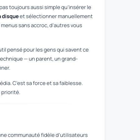
pas toujours aussi simple qu’insérer le
n disque
et sélectionner manuellement
rs menus sans accroc, d’autres vous
outil pensé pour les gens qui savent ce
s technique — un parent, un grand-
êner.
dia. C’est sa force et sa faiblesse.
priorité.
une communauté fidèle d’utilisateurs