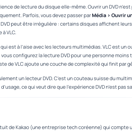
rience de lecture du disque elle-même. Ouvrir un DVD n’est 
iquement. Parfois, vous devez passer par
Média › Ouvrir u
 DVD peut être irrégulière : certains disques affichent leu
e à VLC.
 qui est à l’aise avec les lecteurs multimédias. VLC est un 
is si vous configurez la lecture DVD pour une personne moin
iste de VLC ajoute une couche de complexité qui finit par g
eulement un lecteur DVD. C’est un couteau suisse du multimé
 d’usage, ce qui veut dire que l’expérience DVD n’est pas sa 
atuit de Kakao (une entreprise tech coréenne) qui compte 