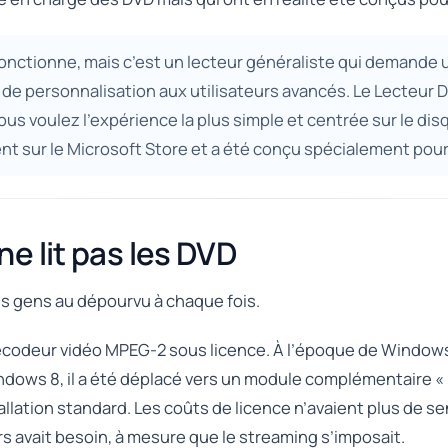
fonctionne, mais c’est un lecteur généraliste qui demande 
 de personnalisation aux utilisateurs avancés. Le Lecteur
vous voulez l’expérience la plus simple et centrée sur le di
nt sur le Microsoft Store et a été conçu spécialement pour
e lit pas les DVD
les gens au dépourvu à chaque fois.
décodeur vidéo MPEG-2 sous licence. À l’époque de Windows
 Windows 8, il a été déplacé vers un module complémentaire
stallation standard. Les coûts de licence n’avaient plus de 
urs avait besoin, à mesure que le streaming s’imposait.