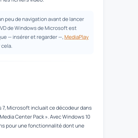
un peu de navigation avant de lancer
 DVD de Windows de Microsoft est
sque — insérer et regarder —,
MediaPlay
 cela.
 7, Microsoft incluait ce décodeur dans
 « Media Center Pack ». Avec Windows 10
sens pour une fonctionnalité dont une