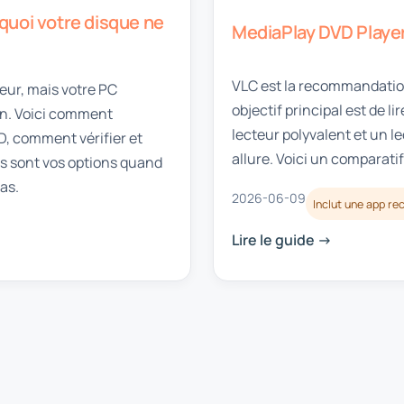
quoi votre disque ne
MediaPlay DVD Player 
VLC est la recommandation 
eur, mais votre PC
objectif principal est de 
on. Voici comment
lecteur polyvalent et un l
D, comment vérifier et
allure. Voici un comparati
les sont vos options quand
as.
2026-06-09
Inclut une app 
Lire le guide ->