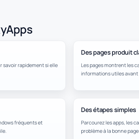
xyApps
Des pages produit cl
 savoir rapidement si elle
Les pages montrent les ca
informations utiles avant l
Des étapes simples
indows fréquents et
Parcourez les apps, les c
le.
problème à la bonne page 