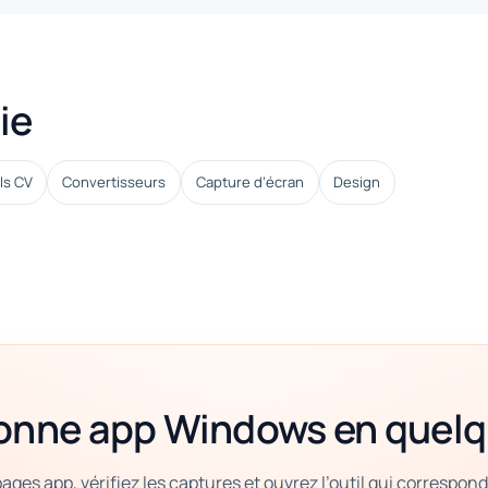
ie
ls CV
Convertisseurs
Capture d’écran
Design
bonne app Windows en quel
ges app, vérifiez les captures et ouvrez l’outil qui correspond