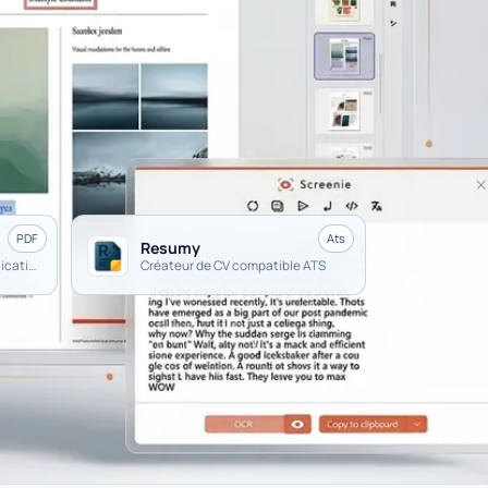
PDF
Ats
Resumy
Outil PDF simple, sans complication
Créateur de CV compatible ATS