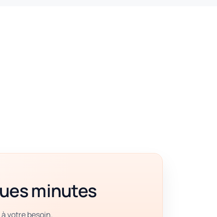
ques minutes
 à votre besoin.