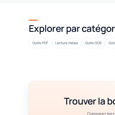
Explorer par catégor
Outils PDF
Lecture média
Outils OCR
Outi
Trouver la 
Comparez les pa