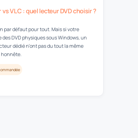
vs VLC : quel lecteur DVD choisir ?
par défaut pour tout. Mais si votre
lire des DVD physiques sous Windows, un
ecteur dédié n’ont pas du tout la même
f honnête.
recommandée