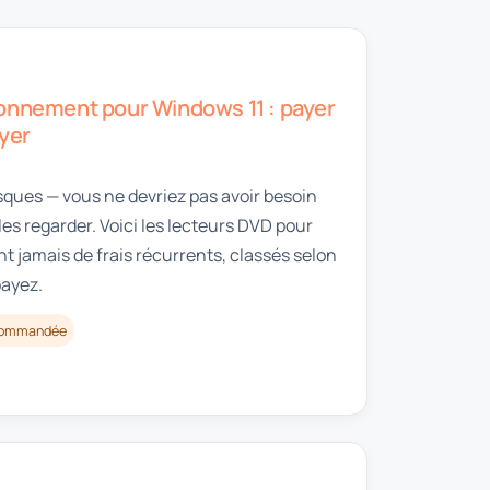
onnement pour Windows 11 : payer
ayer
sques — vous ne devriez pas avoir besoin
les regarder. Voici les lecteurs DVD pour
t jamais de frais récurrents, classés selon
payez.
ecommandée