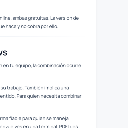
ine, ambas gratuitas. La versión de
ue hace y no cobra por ello.
ws
n en tu equipo, la combinación ocurre
 su trabajo. También implica una
sentido. Para quien necesita combinar
rma fiable para quien se maneja
esenvuelves en una terminal, PDFtk es