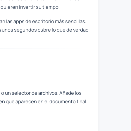
quieren invertir su tiempo.
an las apps de escritorio más sencillas.
en unos segundos cubre lo que de verdad
 o un selector de archivos. Añade los
 en que aparecen en el documento final.