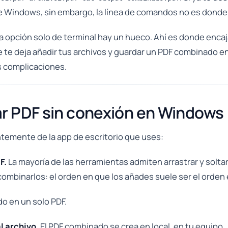
 de Windows, sin embargo, la línea de comandos no es donde 
la opción solo de terminal hay un hueco. Ahí es donde encaj
 te deja añadir tus archivos y guardar un PDF combinado 
s complicaciones.
r PDF sin conexión en Windows
ntemente de la app de escritorio que uses:
F.
La mayoría de las herramientas admiten arrastrar y soltar
combinarlos: el orden en que los añades suele ser el orden
o en un solo PDF.
l archivo.
El PDF combinado se crea en local, en tu equipo.