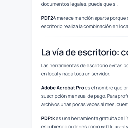
documentos legales, puede que sí.
PDF24
merece mención aparte porque of
escritorio realiza la combinación en loca
La vía de escritorio:
Las herramientas de escritorio evitan p
en local y nada toca un servidor.
Adobe Acrobat Pro
es el nombre que pri
suscripción mensual de pago. Para profe
archivos unas pocas veces al mes, cuesta
PDFtk
es una herramienta gratuita de l
escribiendo órdenes como
pdftk archi