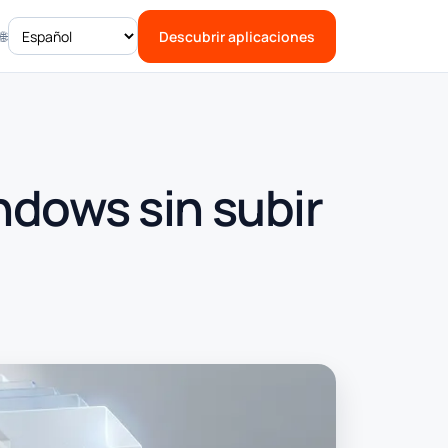
🌐
Descubrir aplicaciones
dows sin subir