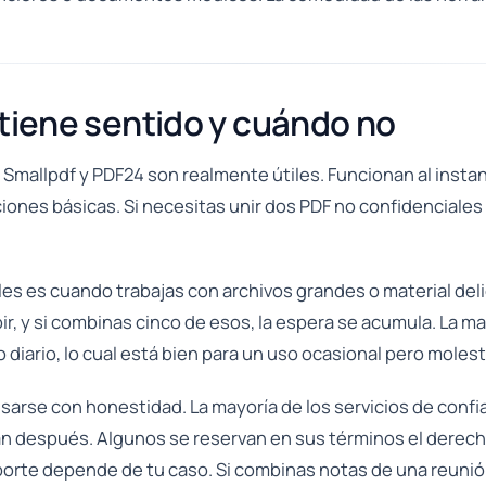
 tiene sentido y cuándo no
Smallpdf y PDF24 son realmente útiles. Funcionan al insta
iones básicas. Si necesitas unir dos PDF no confidenciales
s es cuando trabajas con archivos grandes o material del
r, y si combinas cinco de esos, la espera se acumula. La ma
o diario, lo cual está bien para un uso ocasional pero molest
sarse con honestidad. La mayoría de los servicios de confia
an después. Algunos se reservan en sus términos el derech
importe depende de tu caso. Si combinas notas de una reuni