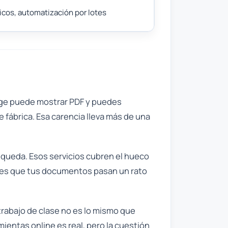
icos, automatización por lotes
dge puede mostrar PDF y puedes
e fábrica. Esa carencia lleva más de una
queda. Esos servicios cubren el hueco
a es que tus documentos pasan un rato
rabajo de clase no es lo mismo que
entas online es real, pero la cuestión