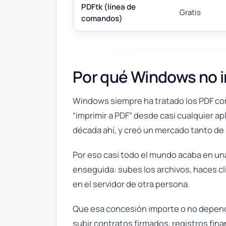
PDFtk (línea de
Gratis
comandos)
Por qué Windows no i
Windows siempre ha tratado los PDF com
“imprimir a PDF” desde casi cualquier ap
década ahí, y creó un mercado tanto de
Por eso casi todo el mundo acaba en un
enseguida: subes los archivos, haces c
en el servidor de otra persona.
Que esa concesión importe o no depende
subir contratos firmados, registros fin