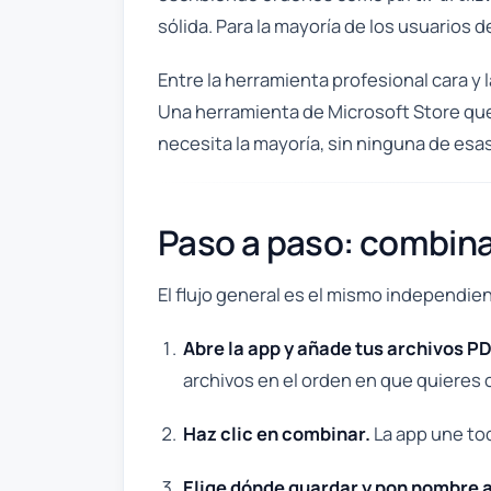
sólida. Para la mayoría de los usuarios
Entre la herramienta profesional cara y 
Una herramienta de Microsoft Store que
necesita la mayoría, sin ninguna de esa
Paso a paso: combina
El flujo general es el mismo independie
Abre la app y añade tus archivos PD
archivos en el orden en que quieres 
Haz clic en combinar.
La app une tod
Elige dónde guardar y pon nombre a