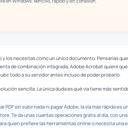
te en Windows: sencillo, rápido y sin conexión.
rio y los necesitas como un único documento. Pensarías q
ienta de combinación integrada, Adobe Acrobat quiere que 
ubir todo a su servidor antes incluso de poder probarlo.
ución sencilla. La única duda es qué vía tiene más sentido
ar PDF sin subir nada ni pagar Adobe, la vía más rápida es
tore. Te da unas cuantas operaciones gratis al día, con un
 Para quien prefiere las herramientas online o necesita una