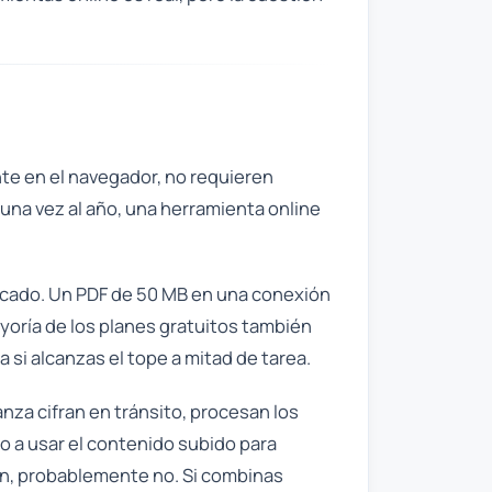
nte en el navegador, no requieren
 una vez al año, una herramienta online
icado. Un PDF de 50 MB en una conexión
yoría de los planes gratuitos también
a si alcanzas el tope a mitad de tarea.
nza cifran en tránsito, procesan los
o a usar el contenido subido para
ón, probablemente no. Si combinas