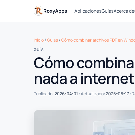
RoxyApps
Aplicaciones
Guías
Acerca de
Inicio
/
Guías
/
Cómo combinar archivos PDF en Window
GUÍA
Cómo combinar 
nada a internet
•
•
Publicado:
2026-04-01
Actualizado:
2026-06-17
R