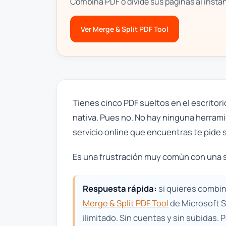
Combina PDF o divide sus páginas al instan
Ver Merge & Split PDF Tool
Tienes cinco PDF sueltos en el escrito
nativa. Pues no. No hay ninguna herram
servicio online que encuentras te pide s
Es una frustración muy común con una sol
Respuesta rápida:
si quieres combin
Merge & Split PDF Tool
de Microsoft S
ilimitado. Sin cuentas y sin subidas.