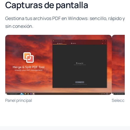
Capturas de pantalla
Gestiona tus archivos PDF en Windows: sencillo, rápido y
sin conexión.
Panel principal
Seleccion