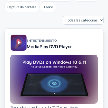
Captura de pantalla
Diseño
ENTRETENIMIENTO
MediaPlay DVD Player
Reproducción fiable de DVD y archivos