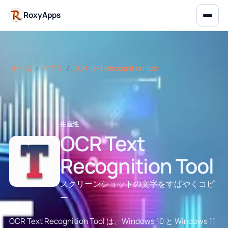
RoxyApps
ホーム
/
アプリ
/
OCR Text Recognition Tool
生産性
OCR Text
Recognition Tool
スクリーンショットの文字をすばやくコピ
ー
OCR Text Recognition Tool は、Windows 10 と Windows 11