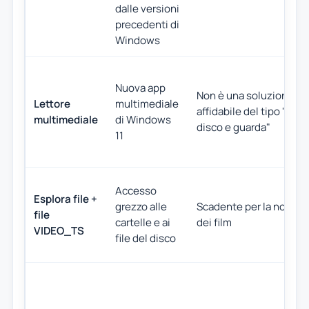
dalle versioni
precedenti di
Windows
Nuova app
Non è una soluzione D
Lettore
multimediale
affidabile del tipo "inser
multimediale
di Windows
disco e guarda"
11
Accesso
Esplora file +
grezzo alle
Scadente per la normal
file
cartelle e ai
dei film
VIDEO_TS
file del disco