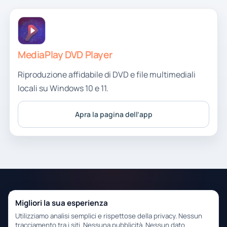
MediaPlay DVD Player
Riproduzione affidabile di DVD e file multimediali
locali su Windows 10 e 11.
Apra la pagina dell’app
RoxyApps
Contatti
Supporto
Privacy
Migliori la sua esperienza
Strumenti pratici per il desktop
Utilizziamo analisi semplici e rispettose della privacy. Nessun
Windows con indicazioni di
tracciamento tra i siti. Nessuna pubblicità. Nessun dato