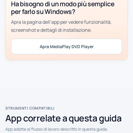
Ha bisogno di un modo più semplice
per farlo su Windows?
Apra la pagina dell’app per vedere funzionalità,
screenshot e dettagli di installazione.
Apra MediaPlay DVD Player
STRUMENTI COMPATIBILI
App correlate a questa guida
App adatte al flusso di lavoro descritto in questa guida.