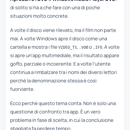
di solito si ha a che fare con una di poche
situazioni molto concrete.
A volte il disco viene rilevato, ma il film non parte
mai. A volte Windows apre il disco come una
cartella e mostra i file
,
o
. A volte
VIDEO_TS
.VOB
.IFO
si apre un’app multimediale, ma il risultato appare
goffo, parziale o incoerente. E a volte l’utente
continua a rimbalzare tra i nomi dei diversi lettori
perché la denominazione stessa è così
fuorviante.
Ecco perché questo tema conta. Non è solo una
questione di confronto tra app. È un vero
problema in fase di scelta, in cui la conclusione
sbagliata fa perdere tempo.