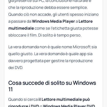
già presente sul PC, la conclusione naturale è
che la riproduzione debba essere semplice.
Quando ciò non accade, gli utenti spesso iniziano
a passare da
Windows Media Player
a
Lettore
multimediale
come se l’etichetta giusta potesse
sbloccare il film. Di solito è tempo perso.
La vera domanda non è quale nome Microsoft sia
quello giusto. La vera domanda è quale app sia
davvero progettata per gestire la riproduzione
dei DVD.
Cosa succede di solito su Windows
11
Quando si cerca
il Lettore multimediale può
riprodurre i DVD
o
Windows Media Player DVD
,