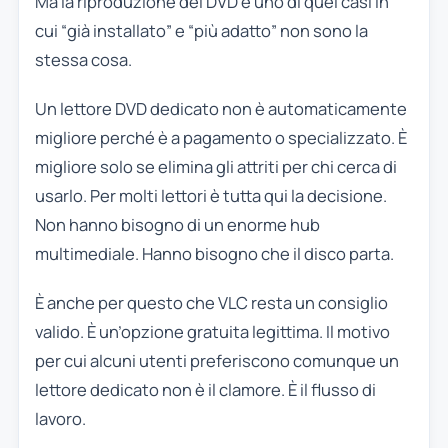
Ma la riproduzione dei DVD è uno di quei casi in
cui “già installato” e “più adatto” non sono la
stessa cosa.
Un lettore DVD dedicato non è automaticamente
migliore perché è a pagamento o specializzato. È
migliore solo se elimina gli attriti per chi cerca di
usarlo. Per molti lettori è tutta qui la decisione.
Non hanno bisogno di un enorme hub
multimediale. Hanno bisogno che il disco parta.
È anche per questo che VLC resta un consiglio
valido. È un’opzione gratuita legittima. Il motivo
per cui alcuni utenti preferiscono comunque un
lettore dedicato non è il clamore. È il flusso di
lavoro.