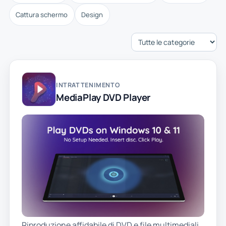
Cattura schermo
Design
INTRATTENIMENTO
MediaPlay DVD Player
Riproduzione affidabile di DVD e file multimediali