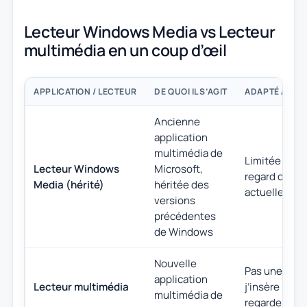
Lecteur Windows Media vs Lecteur
multimédia en un coup d’œil
APPLICATION / LECTEUR
DE QUOI IL S’AGIT
ADAPTÉ À LA 
Ancienne
application
multimédia de
Limitée et ir
Lecteur Windows
Microsoft,
regard des a
Media (hérité)
héritée des
actuelles
versions
précédentes
de Windows
Nouvelle
Pas une solut
application
Lecteur multimédia
j’insère le di
multimédia de
regarde »