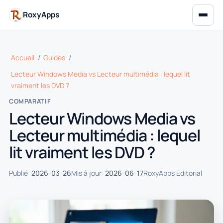
RoxyApps
Accueil
/
Guides
/
Lecteur Windows Media vs Lecteur multimédia : lequel lit
vraiment les DVD ?
COMPARATIF
Lecteur Windows Media vs
Lecteur multimédia : lequel
lit vraiment les DVD ?
Publié:
2026-03-26
Mis à jour:
2026-06-17
RoxyApps Editorial