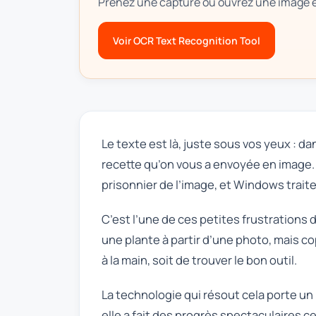
Prenez une capture ou ouvrez une image e
Voir OCR Text Recognition Tool
Le texte est là, juste sous vos yeux : 
recette qu’on vous a envoyée en image. 
prisonnier de l’image, et Windows trait
C’est l’une de ces petites frustrations
une plante à partir d’une photo, mais 
à la main, soit de trouver le bon outil.
La technologie qui résout cela porte un
elle a fait des progrès spectaculaires c