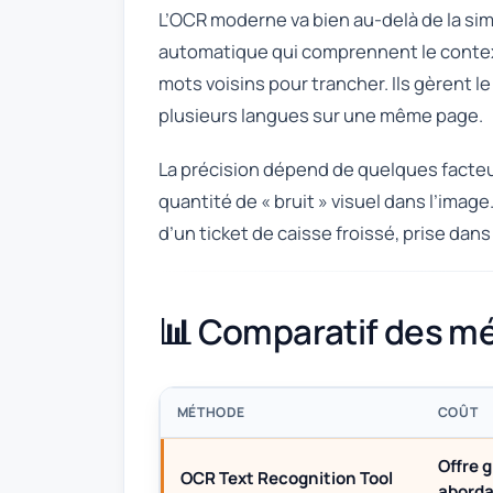
L’OCR moderne va bien au-delà de la si
automatique qui comprennent le contexte 
mots voisins pour trancher. Ils gèrent le
plusieurs langues sur une même page.
La précision dépend de quelques facteurs
quantité de « bruit » visuel dans l’ima
d’un ticket de caisse froissé, prise da
📊 Comparatif des 
MÉTHODE
COÛT
Offre 
OCR Text Recognition Tool
aborda