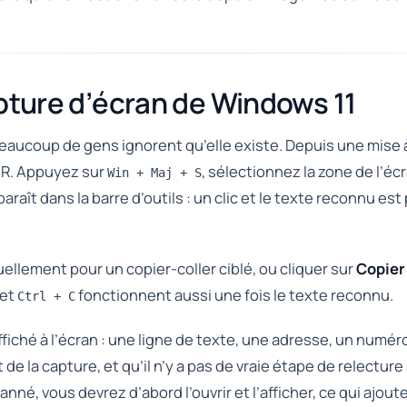
apture d’écran de Windows 11
beaucoup de gens ignorent qu’elle existe. Depuis une mise à
CR. Appuyez sur
, sélectionnez la zone de l’éc
Win + Maj + S
araît dans la barre d’outils : un clic et le texte reconnu est
llement pour un copier-coller ciblé, ou cliquer sur
Copier 
et
fonctionnent aussi une fois le texte reconnu.
Ctrl + C
affiché à l’écran : une ligne de texte, une adresse, un numéro. 
de la capture, et qu’il n’y a pas de vraie étape de relecture
né, vous devrez d’abord l’ouvrir et l’afficher, ce qui ajou