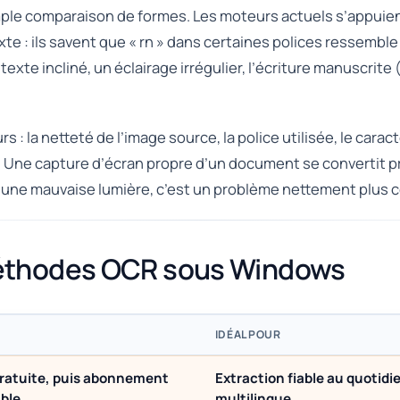
mple comparaison de formes. Les moteurs actuels s’appuie
: ils savent que « rn » dans certaines polices ressemble pr
 texte incliné, un éclairage irrégulier, l’écriture manuscrit
 : la netteté de l’image source, la police utilisée, le carac
ge. Une capture d’écran propre d’un document se convertit
ns une mauvaise lumière, c’est un problème nettement plus c
méthodes OCR sous Windows
IDÉAL POUR
gratuite, puis abonnement
Extraction fiable au quotidi
ble
multilingue