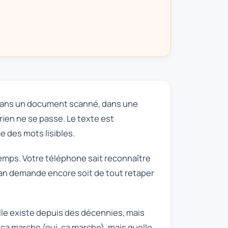
, dans un document scanné, dans une
rien ne se passe. Le texte est
 des mots lisibles.
temps. Votre téléphone sait reconnaître
ran demande encore soit de tout retaper
lle existe depuis des décennies, mais
i ça marche (oui, ça marche), mais quelle