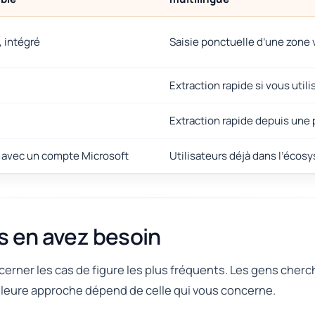
, intégré
Saisie ponctuelle d’une zone v
Extraction rapide si vous uti
Extraction rapide depuis une 
t avec un compte Microsoft
Utilisateurs déjà dans l’écos
s en avez besoin
de cerner les cas de figure les plus fréquents. Les gens cher
lleure approche dépend de celle qui vous concerne.