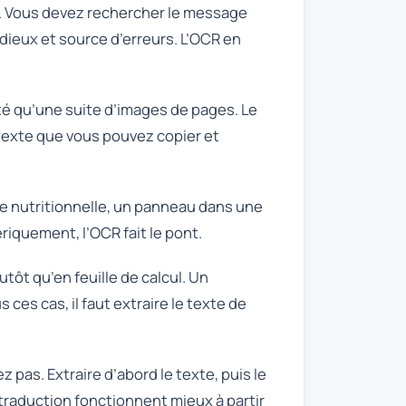
g. Vous devez rechercher le message
idieux et source d’erreurs. L’OCR en
ité qu’une suite d’images de pages. Le
e texte que vous pouvez copier et
te nutritionnelle, un panneau dans une
iquement, l’OCR fait le pont.
ôt qu’en feuille de calcul. Un
ces cas, il faut extraire le texte de
pas. Extraire d’abord le texte, puis le
 traduction fonctionnent mieux à partir