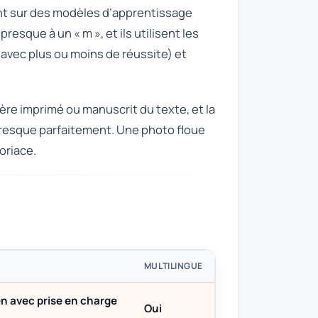
nt sur des modèles d’apprentissage
esque à un « m », et ils utilisent les
e (avec plus ou moins de réussite) et
tère imprimé ou manuscrit du texte, et la
 presque parfaitement. Une photo floue
oriace.
MULTILINGUE
en avec prise en charge
Oui