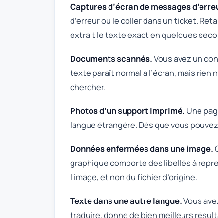
Captures d’écran de messages d’erreu
d’erreur ou le coller dans un ticket. Re
extrait le texte exact en quelques sec
Documents scannés.
Vous avez un cont
texte paraît normal à l’écran, mais rien
chercher.
Photos d’un support imprimé.
Une page
langue étrangère. Dès que vous pouvez 
Données enfermées dans une image.
Q
graphique comporte des libellés à repren
l’image, et non du fichier d’origine.
Texte dans une autre langue.
Vous avez
traduire, donne de bien meilleurs résult