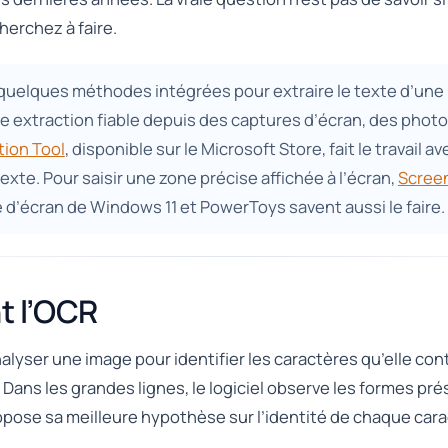
erchez à faire.
elques méthodes intégrées pour extraire le texte d’une im
ne extraction fiable depuis des captures d’écran, des phot
ion Tool
, disponible sur le Microsoft Store, fait le travail 
 texte. Pour saisir une zone précise affichée à l’écran,
Scree
 d’écran de Windows 11 et PowerToys savent aussi le faire.
t l’OCR
nalyser une image pour identifier les caractères qu’elle con
 Dans les grandes lignes, le logiciel observe les formes pr
pose sa meilleure hypothèse sur l’identité de chaque cara