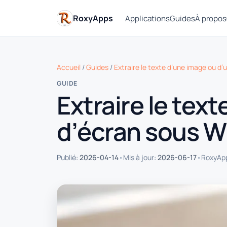
RoxyApps
Applications
Guides
À propos
Accueil
/
Guides
/
Extraire le texte d’une image ou d
GUIDE
Extraire le tex
d’écran sous 
•
•
Publié:
2026-04-14
Mis à jour:
2026-06-17
RoxyApp