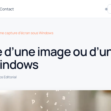
Contact
🌐
’une capture d’écran sous Windows
te d’une image ou d’
Windows
s Editorial