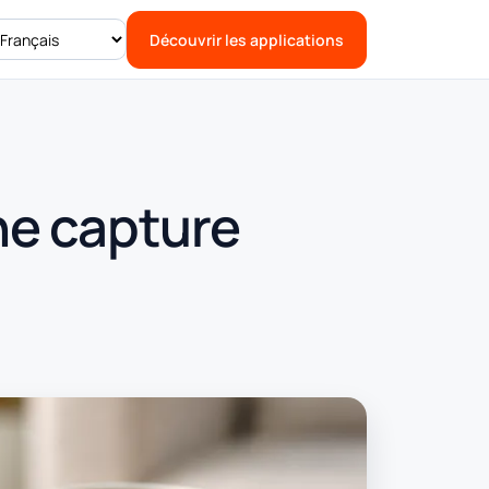
Découvrir les applications
une capture