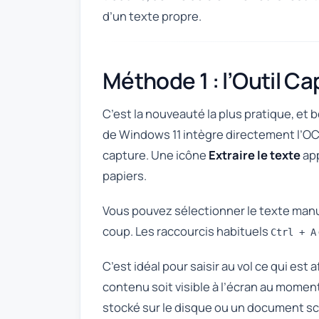
d’un texte propre.
Méthode 1 : l’Outil C
C’est la nouveauté la plus pratique, et 
de Windows 11 intègre directement l’O
capture. Une icône
Extraire le texte
app
papiers.
Vous pouvez sélectionner le texte manue
coup. Les raccourcis habituels
Ctrl + A
C’est idéal pour saisir au vol ce qui est 
contenu soit visible à l’écran au moment 
stocké sur le disque ou un document scan