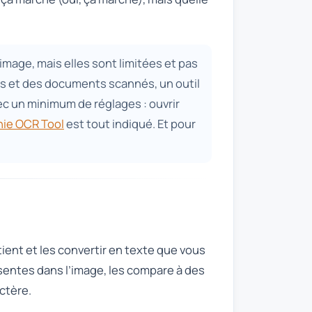
age, mais elles sont limitées et pas
os et des documents scannés, un outil
avec un minimum de réglages : ouvrir
nie OCR Tool
est tout indiqué. Et pour
tient et les convertir en texte que vous
ésentes dans l’image, les compare à des
ctère.