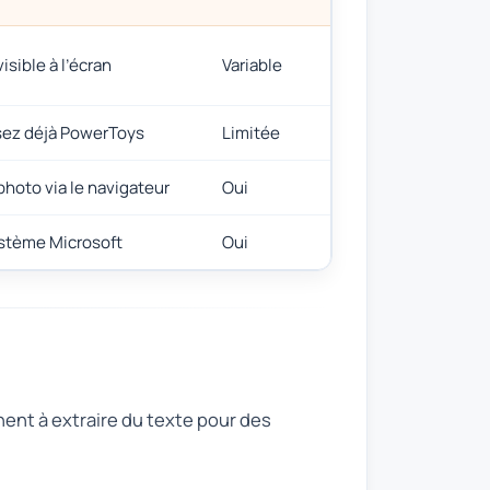
isible à l’écran
Variable
lisez déjà PowerToys
Limitée
photo via le navigateur
Oui
ystème Microsoft
Oui
chent à extraire du texte pour des