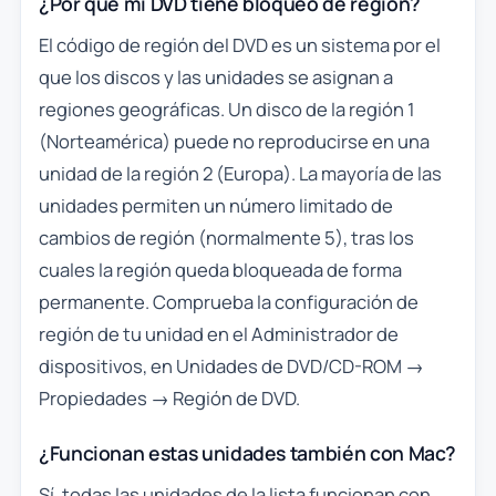
¿Por qué mi DVD tiene bloqueo de región?
El código de región del DVD es un sistema por el
que los discos y las unidades se asignan a
regiones geográficas. Un disco de la región 1
(Norteamérica) puede no reproducirse en una
unidad de la región 2 (Europa). La mayoría de las
unidades permiten un número limitado de
cambios de región (normalmente 5), tras los
cuales la región queda bloqueada de forma
permanente. Comprueba la configuración de
región de tu unidad en el Administrador de
dispositivos, en Unidades de DVD/CD-ROM →
Propiedades → Región de DVD.
¿Funcionan estas unidades también con Mac?
Sí, todas las unidades de la lista funcionan con