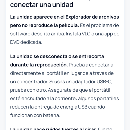
conectar una unidad
La unidad aparece en el Explorador de archivos
pero no reproduce la película.
Es el problema de
software descrito arriba. Instala VLC o una app de
DVD dedicada.
La unidad se desconecta o se entrecorta
durante la reproducción.
Prueba a conectarla
directamente al portátil en lugar de a través de
un concentrador. Si usas un adaptador USB-C,
prueba con otro. Asegúrate de que el portátil
esté enchufado a la corriente: algunos portátiles
reducen la entrega de energía USB cuando
funcionan con batería.
La unidad hace ruidos fuertes al girar.
Cierto