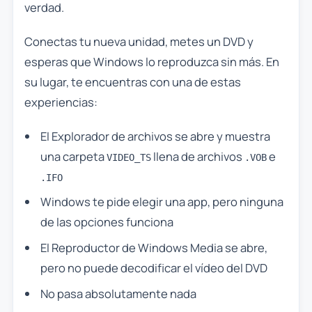
verdad.
Conectas tu nueva unidad, metes un DVD y
esperas que Windows lo reproduzca sin más. En
su lugar, te encuentras con una de estas
experiencias:
El Explorador de archivos se abre y muestra
una carpeta
llena de archivos
e
VIDEO_TS
.VOB
.IFO
Windows te pide elegir una app, pero ninguna
de las opciones funciona
El Reproductor de Windows Media se abre,
pero no puede decodificar el vídeo del DVD
No pasa absolutamente nada