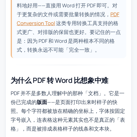
料地好用——直接用 Word 打开 PDF 即可。对
于更复杂的文件或需要批量转换的情况，
PDF
Conversion Tool
这类专用转换工具支持的格
式更广、对排版的保留也更好。要记住的一点
是：因为 PDF 和 Word 是两种根本不同的格
式，转换永远不可能「完全一致」。
为什么 PDF 转 Word 比想象中难
PDF 并不是多数人理解中的那种「文档」。它是一
份已完成的
版面
——是页面打印出来时样子的快
照。每个字符都被放在精确的坐标上，字体按固定
字号嵌入，连表格这种元素其实也不是真正的「表
格」，而是被排成表格样子的线条和文本块。