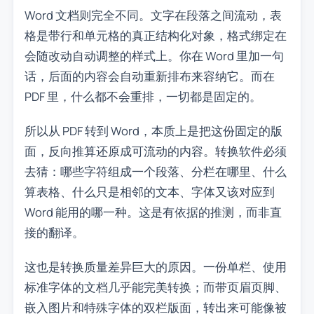
Word 文档则完全不同。文字在段落之间流动，表
格是带行和单元格的真正结构化对象，格式绑定在
会随改动自动调整的样式上。你在 Word 里加一句
话，后面的内容会自动重新排布来容纳它。而在
PDF 里，什么都不会重排，一切都是固定的。
所以从 PDF 转到 Word，本质上是把这份固定的版
面，反向推算还原成可流动的内容。转换软件必须
去猜：哪些字符组成一个段落、分栏在哪里、什么
算表格、什么只是相邻的文本、字体又该对应到
Word 能用的哪一种。这是有依据的推测，而非直
接的翻译。
这也是转换质量差异巨大的原因。一份单栏、使用
标准字体的文档几乎能完美转换；而带页眉页脚、
嵌入图片和特殊字体的双栏版面，转出来可能像被