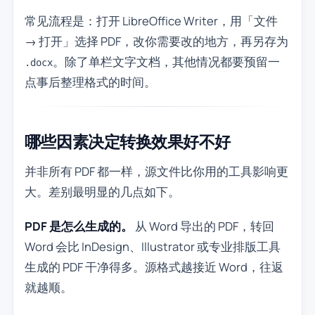
常见流程是：打开 LibreOffice Writer，用「文件
→ 打开」选择 PDF，改你需要改的地方，再另存为
。除了单栏文字文档，其他情况都要预留一
.docx
点事后整理格式的时间。
哪些因素决定转换效果好不好
并非所有 PDF 都一样，源文件比你用的工具影响更
大。差别最明显的几点如下。
PDF 是怎么生成的。
从 Word 导出的 PDF，转回
Word 会比 InDesign、Illustrator 或专业排版工具
生成的 PDF 干净得多。源格式越接近 Word，往返
就越顺。