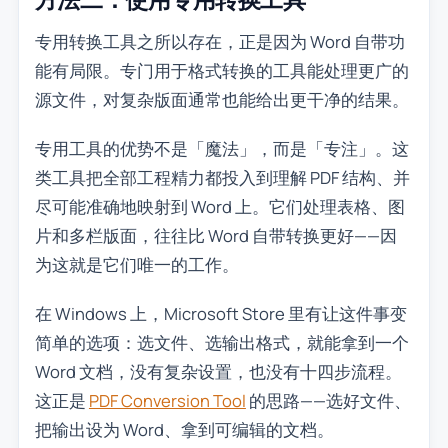
专用转换工具之所以存在，正是因为 Word 自带功
能有局限。专门用于格式转换的工具能处理更广的
源文件，对复杂版面通常也能给出更干净的结果。
专用工具的优势不是「魔法」，而是「专注」。这
类工具把全部工程精力都投入到理解 PDF 结构、并
尽可能准确地映射到 Word 上。它们处理表格、图
片和多栏版面，往往比 Word 自带转换更好——因
为这就是它们唯一的工作。
在 Windows 上，Microsoft Store 里有让这件事变
简单的选项：选文件、选输出格式，就能拿到一个
Word 文档，没有复杂设置，也没有十四步流程。
这正是
PDF Conversion Tool
的思路——选好文件、
把输出设为 Word、拿到可编辑的文档。