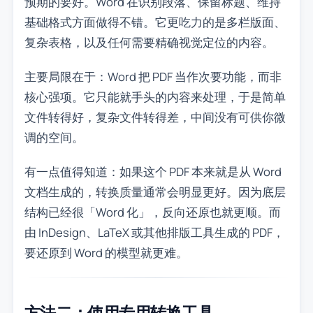
预期的要好。Word 在识别段落、保留标题、维持
基础格式方面做得不错。它更吃力的是多栏版面、
复杂表格，以及任何需要精确视觉定位的内容。
主要局限在于：Word 把 PDF 当作次要功能，而非
核心强项。它只能就手头的内容来处理，于是简单
文件转得好，复杂文件转得差，中间没有可供你微
调的空间。
有一点值得知道：如果这个 PDF 本来就是从 Word
文档生成的，转换质量通常会明显更好。因为底层
结构已经很「Word 化」，反向还原也就更顺。而
由 InDesign、LaTeX 或其他排版工具生成的 PDF，
要还原到 Word 的模型就更难。
方法二：使用专用转换工具