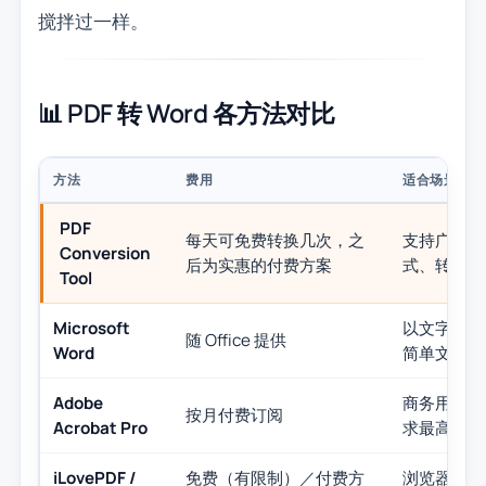
搅拌过一样。
📊 PDF 转 Word 各方法对比
方法
费用
适合场景
PDF
每天可免费转换几次，之
支持广泛格
Conversion
后为实惠的付费方案
式、转换稳
Tool
Microsoft
以文字为主
随 Office 提供
Word
简单文档
Adobe
商务用途、
按月付费订阅
Acrobat Pro
求最高精度
iLovePDF /
免费（有限制）／付费方
浏览器里的