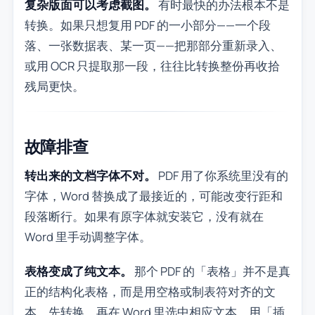
复杂版面可以考虑截图。
有时最快的办法根本不是
转换。如果只想复用 PDF 的一小部分——一个段
落、一张数据表、某一页——把那部分重新录入、
或用 OCR 只提取那一段，往往比转换整份再收拾
残局更快。
故障排查
转出来的文档字体不对。
PDF 用了你系统里没有的
字体，Word 替换成了最接近的，可能改变行距和
段落断行。如果有原字体就安装它，没有就在
Word 里手动调整字体。
表格变成了纯文本。
那个 PDF 的「表格」并不是真
正的结构化表格，而是用空格或制表符对齐的文
本。先转换，再在 Word 里选中相应文本，用「插