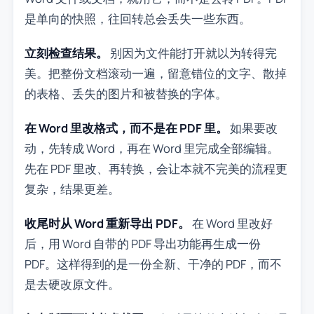
是单向的快照，往回转总会丢失一些东西。
立刻检查结果。
别因为文件能打开就以为转得完
美。把整份文档滚动一遍，留意错位的文字、散掉
的表格、丢失的图片和被替换的字体。
在 Word 里改格式，而不是在 PDF 里。
如果要改
动，先转成 Word，再在 Word 里完成全部编辑。
先在 PDF 里改、再转换，会让本就不完美的流程更
复杂，结果更差。
收尾时从 Word 重新导出 PDF。
在 Word 里改好
后，用 Word 自带的 PDF 导出功能再生成一份
PDF。这样得到的是一份全新、干净的 PDF，而不
是去硬改原文件。