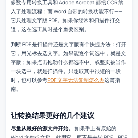
多数专用转换工具和 Adobe Acrobat 都把 OCR 纳
入了处理流程；而 Word 自带的转换功能不行——
它只处理文字版 PDF。如果你经常和扫描件打交
道，这在选工具时是个重要区别。
判断 PDF 是扫描件还是文字版有个快捷办法：打开
它，用光标去选文字。如果能逐个词选中，就是文
字版；如果点击拖动什么都选不中、或整页被当作
一块选中，就是扫描件。只想取其中很短的一段
时，也可以参考
PDF 文字无法复制怎么办
这篇指
南。
让转换结果更好的几个建议
尽量从最好的源文件开始。
如果手上有原始的
Word 文件或文档，就用它，而不是去转 PDF。PDF