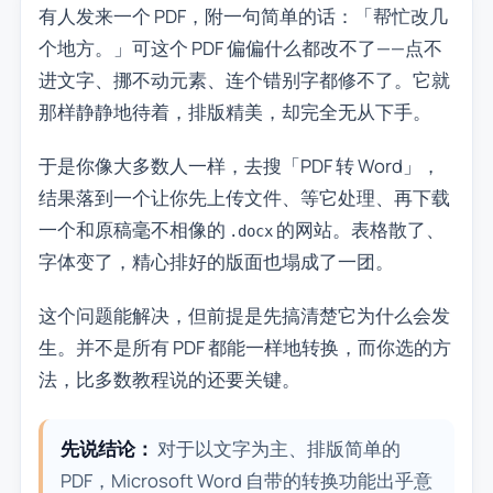
有人发来一个 PDF，附一句简单的话：「帮忙改几
个地方。」可这个 PDF 偏偏什么都改不了——点不
进文字、挪不动元素、连个错别字都修不了。它就
那样静静地待着，排版精美，却完全无从下手。
于是你像大多数人一样，去搜「PDF 转 Word」，
结果落到一个让你先上传文件、等它处理、再下载
一个和原稿毫不相像的
的网站。表格散了、
.docx
字体变了，精心排好的版面也塌成了一团。
这个问题能解决，但前提是先搞清楚它为什么会发
生。并不是所有 PDF 都能一样地转换，而你选的方
法，比多数教程说的还要关键。
先说结论：
对于以文字为主、排版简单的
PDF，Microsoft Word 自带的转换功能出乎意