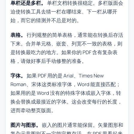
单栏还是多栏。
单栏文档转换很稳定。多栏版面会
迫使转换工具去猜一栏在哪结束、下一栏从哪开
始，而它的猜测并不总是对的。
表格。
行列规整的简单表格，通常能在转换后存活
下来。合并单元格、嵌套、列宽不一致的表格，则
是转换最吃力的地方。如果你的 PDF 含有复杂表
格，请做好事后手动修整的准备。
字体。
如果 PDF 用的是 Arial、Times New
Roman、宋体这类标准字体，Word 能直接匹配；
如果用的是 Word 没有的特殊字体或嵌入字体，转
换会替换成最接近的字体。这会改变每行的长度，
进而牵动整页版面。
图片与图形。
嵌入的图片通常能保留。矢量图形和
复杂示意图则不一定能完整存活。在 PDF 里看起来