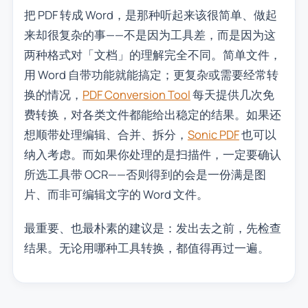
把 PDF 转成 Word，是那种听起来该很简单、做起
来却很复杂的事——不是因为工具差，而是因为这
两种格式对「文档」的理解完全不同。简单文件，
用 Word 自带功能就能搞定；更复杂或需要经常转
换的情况，
PDF Conversion Tool
每天提供几次免
费转换，对各类文件都能给出稳定的结果。如果还
想顺带处理编辑、合并、拆分，
Sonic PDF
也可以
纳入考虑。而如果你处理的是扫描件，一定要确认
所选工具带 OCR——否则得到的会是一份满是图
片、而非可编辑文字的 Word 文件。
最重要、也最朴素的建议是：发出去之前，先检查
结果。无论用哪种工具转换，都值得再过一遍。