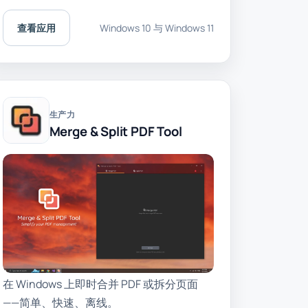
查看应用
Windows 10 与 Windows 11
生产力
Merge & Split PDF Tool
在 Windows 上即时合并 PDF 或拆分页面
——简单、快速、离线。