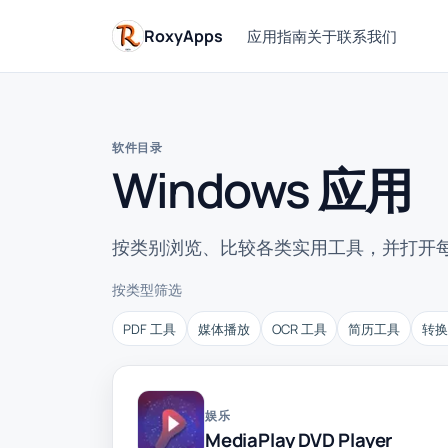
RoxyApps
应用
指南
关于
联系我们
软件目录
Windows 应用
按类别浏览、比较各类实用工具，并打开
按类型筛选
PDF 工具
媒体播放
OCR 工具
简历工具
转
娱乐
MediaPlay DVD Player