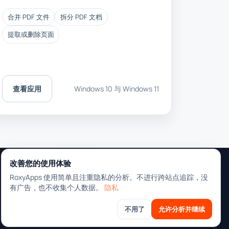
合并 PDF 文件
拆分 PDF 文档
提取或删除页面
查看应用
Windows 10 与 Windows 11
改善您的使用体验
RoxyApps 使用简单且注重隐私的分析。不进行跨站点追踪，没
有广告，也不收集个人数据。
隐私
联系我们
支持
隐私
不用了
允许分析并继续