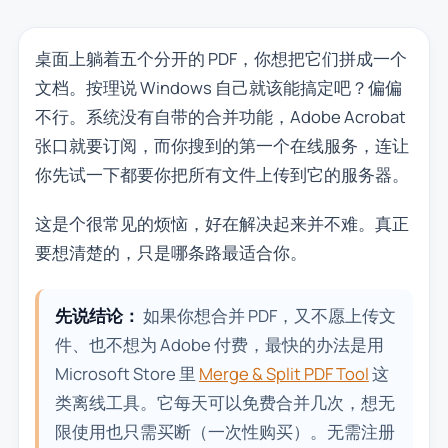
桌面上躺着五个分开的 PDF，你想把它们拼成一个
文档。按理说 Windows 自己就该能搞定吧？偏偏
不行。系统没有自带的合并功能，Adobe Acrobat
张口就要订阅，而你搜到的第一个在线服务，连让
你先试一下都要你把所有文件上传到它的服务器。
这是个很常见的烦恼，好在解决起来并不难。真正
要想清楚的，只是哪条路最适合你。
先说结论：
如果你想合并 PDF，又不愿上传文
件、也不想为 Adobe 付费，最快的办法是用
Microsoft Store 里
Merge & Split PDF Tool
这
类离线工具。它每天可以免费合并几次，想无
限使用也只需买断（一次性购买）。无需注册