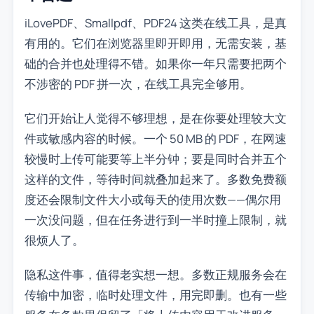
iLovePDF、Smallpdf、PDF24 这类在线工具，是真
有用的。它们在浏览器里即开即用，无需安装，基
础的合并也处理得不错。如果你一年只需要把两个
不涉密的 PDF 拼一次，在线工具完全够用。
它们开始让人觉得不够理想，是在你要处理较大文
件或敏感内容的时候。一个 50 MB 的 PDF，在网速
较慢时上传可能要等上半分钟；要是同时合并五个
这样的文件，等待时间就叠加起来了。多数免费额
度还会限制文件大小或每天的使用次数——偶尔用
一次没问题，但在任务进行到一半时撞上限制，就
很烦人了。
隐私这件事，值得老实想一想。多数正规服务会在
传输中加密，临时处理文件，用完即删。也有一些