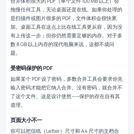
合并体积很大的 PDF（单个文件 100 MB 以上）会
拖慢任何工具，无论桌面还是在线。如果你处理的
是扫描件或图片很多的 PDF，文件体积会很快累
加。桌面工具在这点上比在线工具更从容，因为没
有上传这一步；但你仍然需要足够的内存。对于多
数 8 GB 以上内存的现代电脑来说，这都不成问
题。
受密码保护的 PDF
如果某个 PDF 设了密码，多数合并工具会要求你先
输入密码才能把它纳入合并。没有密码，就合并不
了这个文件。这是设计使然——保护的存在自有其
道理。
页面大小不一
你可以把信纸（Letter）尺寸和 A4 尺寸的文档合