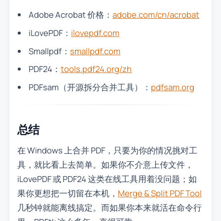
Adobe Acrobat 价格：
adobe.com/cn/acrobat
iLovePDF：
ilovepdf.com
Smallpdf：
smallpdf.com
PDF24：
tools.pdf24.org/zh
PDFsam（开源拆分合并工具）：
pdfsam.org
总结
在 Windows 上合并 PDF，只要为你的情况挑对工
具，就比看上去简单。如果你不介意上传文件，
iLovePDF 或 PDF24 这类在线工具用着没问题；如
果你更想把一切留在本机，
Merge & Split PDF Tool
几秒钟就能离线搞定。而如果你本来就活在命令行