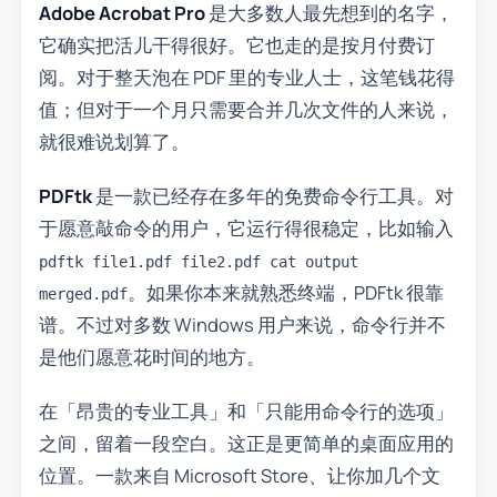
Adobe Acrobat Pro
是大多数人最先想到的名字，
它确实把活儿干得很好。它也走的是按月付费订
阅。对于整天泡在 PDF 里的专业人士，这笔钱花得
值；但对于一个月只需要合并几次文件的人来说，
就很难说划算了。
PDFtk
是一款已经存在多年的免费命令行工具。对
于愿意敲命令的用户，它运行得很稳定，比如输入
pdftk file1.pdf file2.pdf cat output
。如果你本来就熟悉终端，PDFtk 很靠
merged.pdf
谱。不过对多数 Windows 用户来说，命令行并不
是他们愿意花时间的地方。
在「昂贵的专业工具」和「只能用命令行的选项」
之间，留着一段空白。这正是更简单的桌面应用的
位置。一款来自 Microsoft Store、让你加几个文