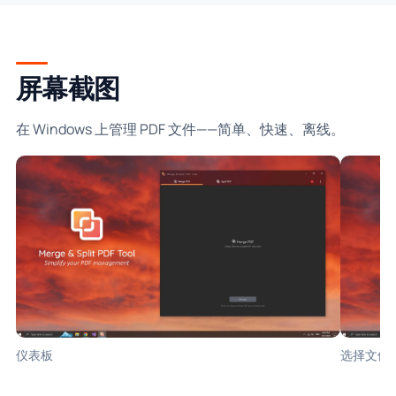
屏幕截图
在 Windows 上管理 PDF 文件——简单、快速、离线。
仪表板
选择文件