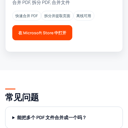
合并 PDF, 拆分 PDF, 合并文件
快速合并 PDF
拆分并提取页面
离线可用
在 Microsoft Store 中打开
常见问题
能把多个 PDF 文件合并成一个吗？