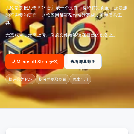
无论是要把几份 PDF 合并成一个文件、提取特定页面，还是删
除不需要的页面，这款应用都能帮你快速完成，不用复杂工
具。
无需账号，无需上传。你的文件始终留在自己的设备上。
从 Microsoft Store 安装
查看屏幕截图
快速合并 PDF
拆分并提取页面
离线可用