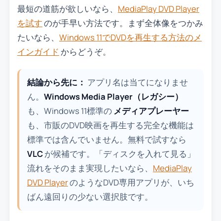
最短の道筋が欲しいなら、
MediaPlay DVD Player
を試す
のが手早い方法です。まず全体像をつかみ
たいなら、
Windows 11でDVDを再生する方法のメ
インガイド
からどうぞ。
結論から先に：
アプリ名は当てになりませ
ん。
Windows Media Player（レガシー）
も、Windows 11標準の
メディアプレーヤー
も、市販のDVD映画を再生する完全な機能は
標準では含んでいません。無料で試すなら
VLC
が候補です。「ディスクを入れて見る」
流れをそのまま実現したいなら、
MediaPlay
DVD Player
のようなDVD専用アプリが、いち
ばん遠回りの少ない選択肢です。