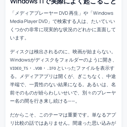
Windows 11で実際によく起こること
「メディアプレーヤー DVD 再生」や「Windows
Media Player DVD」で検索する人は、たいていい
くつかの非常に現実的な状況のどれかに直面して
います。
ディスクは検出されるのに、映画が始まらない。
Windowsがディスクをフォルダーのように開き、
・
・
といったファイルを表示す
VIDEO_TS
.VOB
.IFO
る。メディアアプリは開くが、ぎこちなく、中途
半端で、一貫性のない結果になる。あるいは、名
前そのものが紛らわしいせいで、別々のプレーヤ
ー名の間を行き来し続ける——。
だからこそ、このテーマは重要です。単なるアプ
リ比較の話ではありません。間違った思い込みが