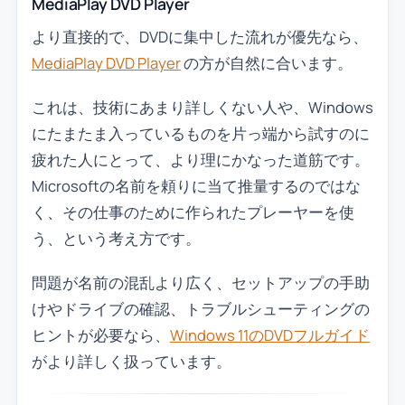
MediaPlay DVD Player
より直接的で、DVDに集中した流れが優先なら、
MediaPlay DVD Player
の方が自然に合います。
これは、技術にあまり詳しくない人や、Windows
にたまたま入っているものを片っ端から試すのに
疲れた人にとって、より理にかなった道筋です。
Microsoftの名前を頼りに当て推量するのではな
く、その仕事のために作られたプレーヤーを使
う、という考え方です。
問題が名前の混乱より広く、セットアップの手助
けやドライブの確認、トラブルシューティングの
ヒントが必要なら、
Windows 11のDVDフルガイド
がより詳しく扱っています。