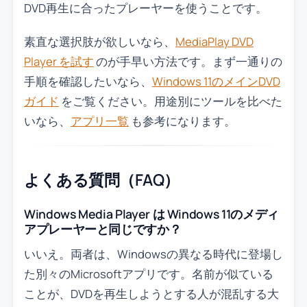
DVD再生に合ったプレーヤーを使うことです。
素直な選択肢が欲しいなら、
MediaPlay DVD
Player を試す
のが手早い方法です。まず一通りの
手順を確認したいなら、
Windows 11のメインDVD
ガイド
をご覧ください。用途別にツールを比べた
いなら、
アプリ一覧
も参考になります。
よくある質問（FAQ）
Windows Media Player は Windows 11のメディ
アプレーヤーと同じですか？
いいえ。両者は、Windowsの異なる時代に登場し
た別々のMicrosoftアプリです。名前が似ている
ことが、DVDを再生しようとする人が混乱する大