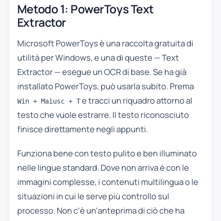
Metodo 1: PowerToys Text
Extractor
Microsoft PowerToys è una raccolta gratuita di
utilità per Windows, e una di queste — Text
Extractor — esegue un OCR di base. Se ha già
installato PowerToys, può usarla subito. Prema
e tracci un riquadro attorno al
Win + Maiusc + T
testo che vuole estrarre. Il testo riconosciuto
finisce direttamente negli appunti.
Funziona bene con testo pulito e ben illuminato
nelle lingue standard. Dove non arriva è con le
immagini complesse, i contenuti multilingua o le
situazioni in cui le serve più controllo sul
processo. Non c’è un’anteprima di ciò che ha