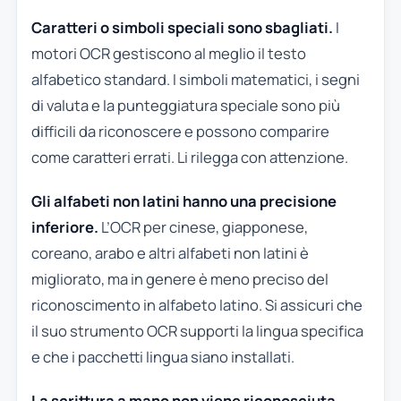
Caratteri o simboli speciali sono sbagliati.
I
motori OCR gestiscono al meglio il testo
alfabetico standard. I simboli matematici, i segni
di valuta e la punteggiatura speciale sono più
difficili da riconoscere e possono comparire
come caratteri errati. Li rilegga con attenzione.
Gli alfabeti non latini hanno una precisione
inferiore.
L’OCR per cinese, giapponese,
coreano, arabo e altri alfabeti non latini è
migliorato, ma in genere è meno preciso del
riconoscimento in alfabeto latino. Si assicuri che
il suo strumento OCR supporti la lingua specifica
e che i pacchetti lingua siano installati.
La scrittura a mano non viene riconosciuta