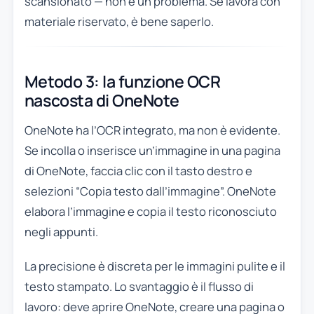
scansionato — non è un problema. Se lavora con
materiale riservato, è bene saperlo.
Metodo 3: la funzione OCR
nascosta di OneNote
OneNote ha l’OCR integrato, ma non è evidente.
Se incolla o inserisce un’immagine in una pagina
di OneNote, faccia clic con il tasto destro e
selezioni “Copia testo dall’immagine”. OneNote
elabora l’immagine e copia il testo riconosciuto
negli appunti.
La precisione è discreta per le immagini pulite e il
testo stampato. Lo svantaggio è il flusso di
lavoro: deve aprire OneNote, creare una pagina o