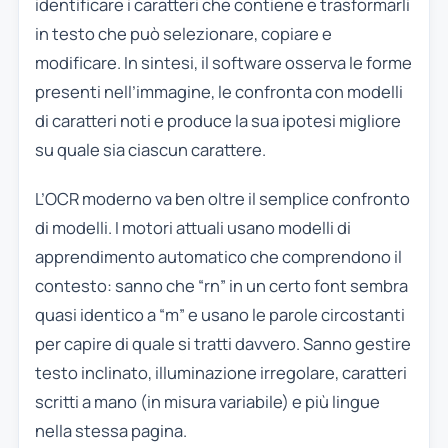
identificare i caratteri che contiene e trasformarli
in testo che può selezionare, copiare e
modificare. In sintesi, il software osserva le forme
presenti nell’immagine, le confronta con modelli
di caratteri noti e produce la sua ipotesi migliore
su quale sia ciascun carattere.
L’OCR moderno va ben oltre il semplice confronto
di modelli. I motori attuali usano modelli di
apprendimento automatico che comprendono il
contesto: sanno che “rn” in un certo font sembra
quasi identico a “m” e usano le parole circostanti
per capire di quale si tratti davvero. Sanno gestire
testo inclinato, illuminazione irregolare, caratteri
scritti a mano (in misura variabile) e più lingue
nella stessa pagina.