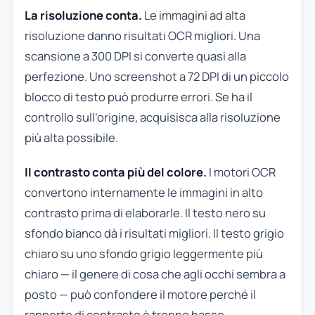
La risoluzione conta.
Le immagini ad alta
risoluzione danno risultati OCR migliori. Una
scansione a 300 DPI si converte quasi alla
perfezione. Uno screenshot a 72 DPI di un piccolo
blocco di testo può produrre errori. Se ha il
controllo sull’origine, acquisisca alla risoluzione
più alta possibile.
Il contrasto conta più del colore.
I motori OCR
convertono internamente le immagini in alto
contrasto prima di elaborarle. Il testo nero su
sfondo bianco dà i risultati migliori. Il testo grigio
chiaro su uno sfondo grigio leggermente più
chiaro — il genere di cosa che agli occhi sembra a
posto — può confondere il motore perché il
rapporto di contrasto è troppo basso.