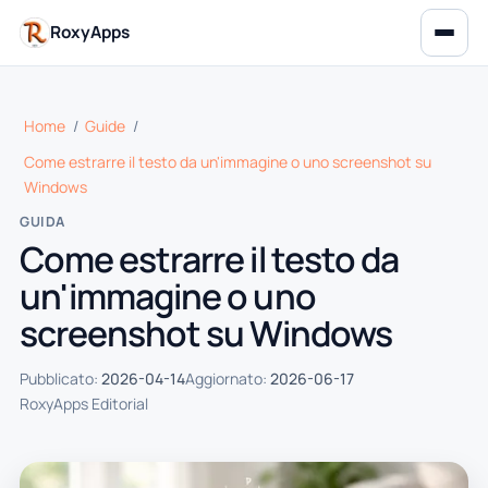
RoxyApps
Home
/
Guide
/
Come estrarre il testo da un'immagine o uno screenshot su
Windows
GUIDA
Come estrarre il testo da
un'immagine o uno
screenshot su Windows
Pubblicato:
2026-04-14
Aggiornato:
2026-06-17
RoxyApps Editorial