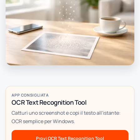
APP CONSIGLIATA
OCR Text Recognition Tool
Catturi uno screenshot e copi il testo all'istante:
OCR semplice per Windows.
Provi OCR Text Recognition Tool