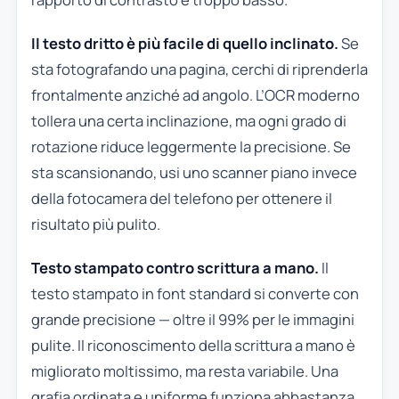
Il testo dritto è più facile di quello inclinato.
Se
sta fotografando una pagina, cerchi di riprenderla
frontalmente anziché ad angolo. L’OCR moderno
tollera una certa inclinazione, ma ogni grado di
rotazione riduce leggermente la precisione. Se
sta scansionando, usi uno scanner piano invece
della fotocamera del telefono per ottenere il
risultato più pulito.
Testo stampato contro scrittura a mano.
Il
testo stampato in font standard si converte con
grande precisione — oltre il 99% per le immagini
pulite. Il riconoscimento della scrittura a mano è
migliorato moltissimo, ma resta variabile. Una
grafia ordinata e uniforme funziona abbastanza