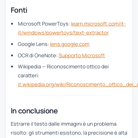
Fonti
Microsoft PowerToys:
learn.microsoft.com/it-
it/windows/powertoys/text-extractor
Google Lens:
lens.google.com
OCR di OneNote:
Supporto Microsoft
Wikipedia — Riconoscimento ottico dei
caratteri:
it.wikipedia.org/wiki/Riconoscimento_ottico_dei_c
In conclusione
Estrarre il testo dalle immagini è un problema
risolto: gli strumenti esistono, la precisione è alta