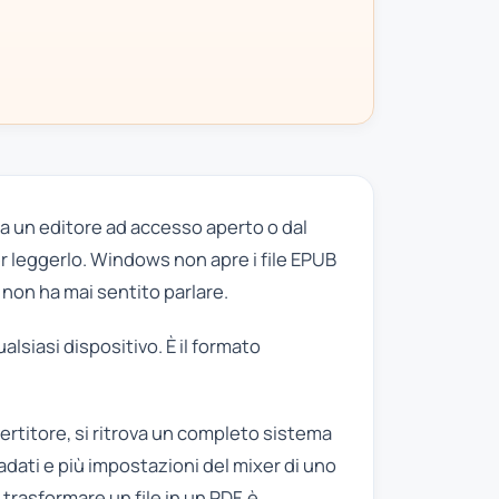
da un editore ad accesso aperto o dal
r leggerlo. Windows non apre i file EPUB
non ha mai sentito parlare.
lsiasi dispositivo. È il formato
vertitore, si ritrova un completo sistema
adati e più impostazioni del mixer di uno
 trasformare un file in un PDF, è