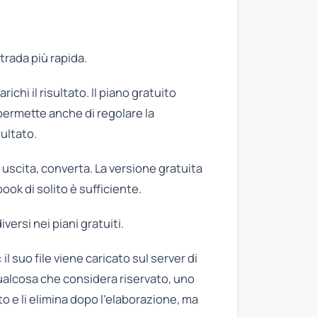
trada più rapida.
ichi il risultato. Il piano gratuito
permette anche di regolare la
sultato.
di uscita, converta. La versione gratuita
ook di solito è sufficiente.
versi nei piani gratuiti.
l suo file viene caricato sul server di
ualcosa che considera riservato, uno
nto e li elimina dopo l’elaborazione, ma