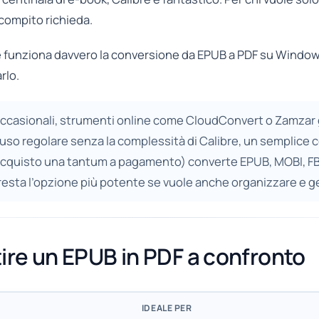
compito richieda.
e funziona davvero la conversione da EPUB a PDF su Window
rlo.
occasionali, strumenti online come CloudConvert o Zamzar
uso regolare senza la complessità di Calibre, un semplice
acquisto una tantum a pagamento) converte EPUB, MOBI, FB2 e
e resta l’opzione più potente se vuole anche organizzare e g
ire un EPUB in PDF a confronto
IDEALE PER