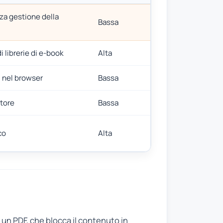
za gestione della
Bassa
 librerie di e-book
Alta
 nel browser
Bassa
Store
Bassa
co
Alta
i un PDF, che blocca il contenuto in