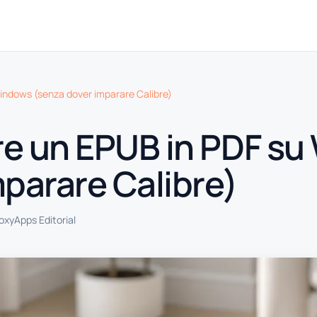
indows (senza dover imparare Calibre)
e un EPUB in PDF s
parare Calibre)
oxyApps Editorial