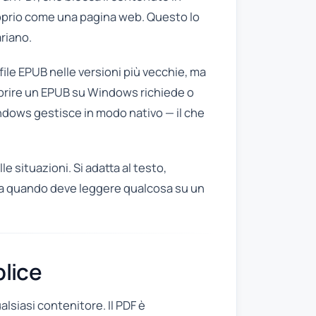
proprio come una pagina web. Questo lo
ariano.
ile EPUB nelle versioni più vecchie, ma
aprire un EPUB su Windows richiede o
indows gestisce in modo nativo — il che
le situazioni. Si adatta al testo,
 Ma quando deve leggere qualcosa su un
lice
lsiasi contenitore. Il PDF è