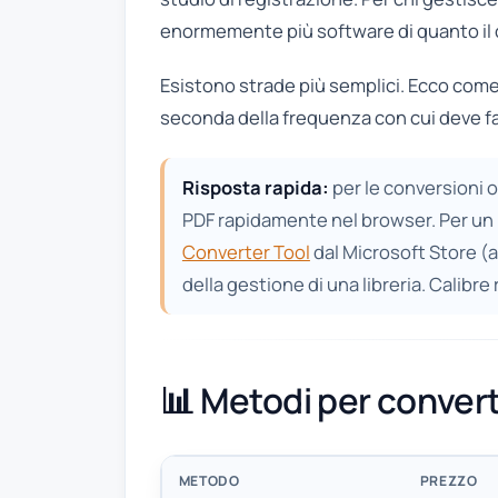
enormemente più software di quanto il 
Esistono strade più semplici. Ecco com
seconda della frequenza con cui deve fa
Risposta rapida:
per le conversioni 
PDF rapidamente nel browser. Per un 
Converter Tool
dal Microsoft Store (
della gestione di una libreria. Calibr
📊 Metodi per convert
METODO
PREZZO