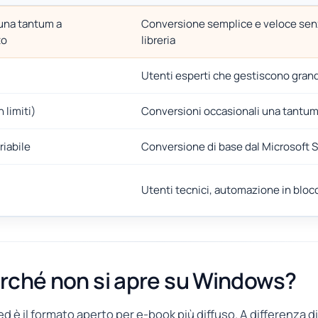
una tantum a
Conversione semplice e veloce sen
to
libreria
Utenti esperti che gestiscono grandi
 limiti)
Conversioni occasionali una tantum
riabile
Conversione di base dal Microsoft 
Utenti tecnici, automazione in bloc
erché non si apre su Windows?
 ed è il formato aperto per e-book più diffuso. A differenza d