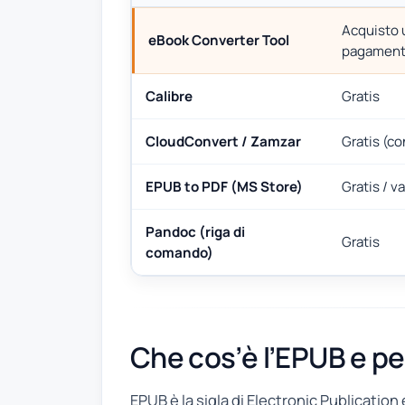
Acquisto 
eBook Converter Tool
pagamen
Calibre
Gratis
CloudConvert / Zamzar
Gratis (con
EPUB to PDF (MS Store)
Gratis / va
Pandoc (riga di
Gratis
comando)
Che cos’è l’EPUB e p
EPUB è la sigla di Electronic Publication