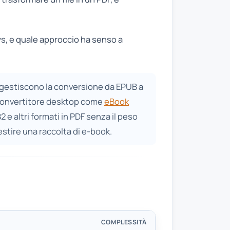
s, e quale approccio ha senso a
 gestiscono la conversione da EPUB a
 convertitore desktop come
eBook
 altri formati in PDF senza il peso
estire una raccolta di e-book.
COMPLESSITÀ