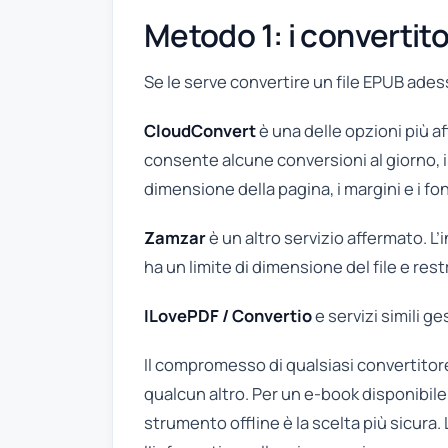
Metodo 1: i convertito
Se le serve convertire un file EPUB adess
CloudConvert
è una delle opzioni più aff
consente alcune conversioni al giorno, 
dimensione della pagina, i margini e i fo
Zamzar
è un altro servizio affermato. L’
ha un limite di dimensione del file e res
ILovePDF / Convertio
e servizi simili ge
Il compromesso di qualsiasi convertitore o
qualcun altro. Per un e-book disponibi
strumento offline è la scelta più sicura. 