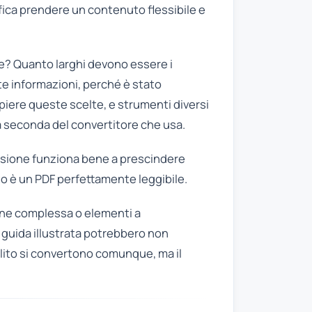
fica prendere un contenuto flessibile e
e? Quanto larghi devono essere i
e informazioni, perché è stato
piere queste scelte, e strumenti diversi
a seconda del convertitore che usa.
versione funziona bene a prescindere
tato è un PDF perfettamente leggibile.
ione complessa o elementi a
a guida illustrata potrebbero non
 solito si convertono comunque, ma il