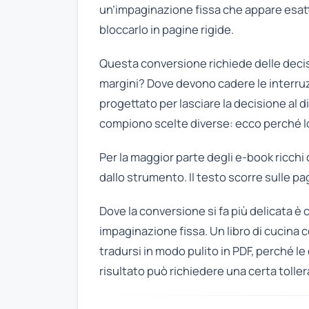
un’impaginazione fissa che appare esatt
bloccarlo in pagine rigide.
Questa conversione richiede delle decis
margini? Dove devono cadere le interruz
progettato per lasciare la decisione al 
compiono scelte diverse: ecco perché lo
Per la maggior parte degli e-book ricchi
dallo strumento. Il testo scorre sulle pa
Dove la conversione si fa più delicata 
impaginazione fissa. Un libro di cucina 
tradursi in modo pulito in PDF, perché le 
risultato può richiedere una certa toll