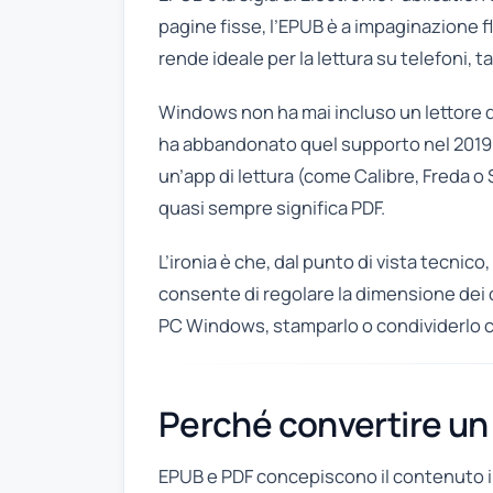
pagine fisse, l’EPUB è a impaginazione f
rende ideale per la lettura su telefoni, 
Windows non ha mai incluso un lettore d
ha abbandonato quel supporto nel 2019,
un’app di lettura (come Calibre, Freda o
quasi sempre significa PDF.
L’ironia è che, dal punto di vista tecnico,
consente di regolare la dimensione dei 
PC Windows, stamparlo o condividerlo con 
Perché convertire un
EPUB e PDF concepiscono il contenuto in 