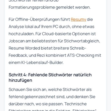
Formatierungsprobleme gemeldet werden.
Für Offline-Überprüfungen führt
Resumy
die
Analyse lokal auf Ihrem PC durch, ohne etwas
hochzuladen. Für Cloud-basierte Optionen ist
Jobscan am beliebtesten für Stichwortabgleich,
Resume Worded bietet breitere Schreib-
Feedback, und Rezi kombiniert ATS-Checking mit
einem KI-Lebenslauf-Builder.
Schritt 4: Fehlende Stichwörter natürlich
hinzufügen
Schauen Sie sich an, welche Stichwörter als
fehlend gekennzeichnet sind, und denken Sie
darüber nach, wo sie passen. Technische
Fähigkeiten gehen in die Sektion „Fähigkeiten”.