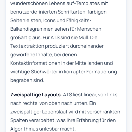
wunderschönen Lebenslauf-Templates mit
benutzerdefinierten Schriftarten, farbigen
Seitenleisten, Icons und Fähigkeits-
Balkendiagrammen sehen für Menschen
großartig aus. Für ATS sind sie Müll. Die
Textextraktion produziert durcheinander
geworfene Inhalte, bei denen
Kontaktinformationen in der Mitte landen und
wichtige Stichwörter in korrupter Formatierung
begraben sind.
Zweispaltige Layouts.
ATS liest linear, von links
nach rechts, von oben nach unten. Ein
zweispaltiger Lebenslauf wird mit verschränkten
Spalten verarbeitet, was Ihre Erfahrung für den
Algorithmus unlesbar macht.