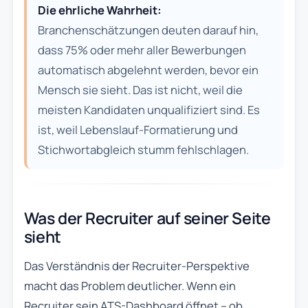
Die ehrliche Wahrheit:
Branchenschätzungen deuten darauf hin,
dass 75% oder mehr aller Bewerbungen
automatisch abgelehnt werden, bevor ein
Mensch sie sieht. Das ist nicht, weil die
meisten Kandidaten unqualifiziert sind. Es
ist, weil Lebenslauf-Formatierung und
Stichwortabgleich stumm fehlschlagen.
Was der Recruiter auf seiner Seite
sieht
Das Verständnis der Recruiter-Perspektive
macht das Problem deutlicher. Wenn ein
Recruiter sein ATS-Dashboard öffnet – ob