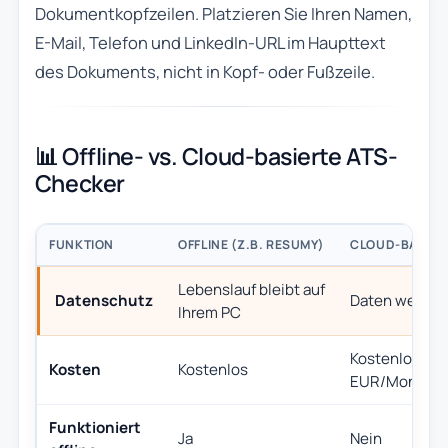
Dokumentkopfzeilen. Platzieren Sie Ihren Namen,
E-Mail, Telefon und LinkedIn-URL im Haupttext
des Dokuments, nicht in Kopf- oder Fußzeile.
📊 Offline- vs. Cloud-basierte ATS-
Checker
FUNKTION
OFFLINE (Z.B. RESUMY)
CLOUD-BASIER
Lebenslauf bleibt auf
Datenschutz
Daten werden 
Ihrem PC
Kostenlose St
Kosten
Kostenlos
EUR/Monat)
Funktioniert
Ja
Nein