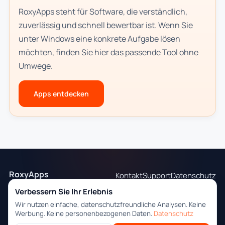
RoxyApps steht für Software, die verständlich,
zuverlässig und schnell bewertbar ist. Wenn Sie
unter Windows eine konkrete Aufgabe lösen
möchten, finden Sie hier das passende Tool ohne
Umwege.
Apps entdecken
RoxyApps
Kontakt
Support
Datenschutz
Praktische Windows-
Verbessern Sie Ihr Erlebnis
Desktop-Tools mit klarer
Wir nutzen einfache, datenschutzfreundliche Analysen. Keine
Installationsführung.
Werbung. Keine personenbezogenen Daten.
Datenschutz