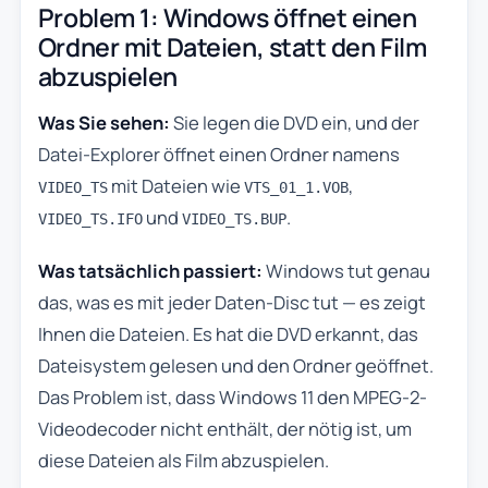
Problem 1: Windows öffnet einen
Ordner mit Dateien, statt den Film
abzuspielen
Was Sie sehen:
Sie legen die DVD ein, und der
Datei-Explorer öffnet einen Ordner namens
mit Dateien wie
,
VIDEO_TS
VTS_01_1.VOB
und
.
VIDEO_TS.IFO
VIDEO_TS.BUP
Was tatsächlich passiert:
Windows tut genau
das, was es mit jeder Daten-Disc tut — es zeigt
Ihnen die Dateien. Es hat die DVD erkannt, das
Dateisystem gelesen und den Ordner geöffnet.
Das Problem ist, dass Windows 11 den MPEG-2-
Videodecoder nicht enthält, der nötig ist, um
diese Dateien als Film abzuspielen.