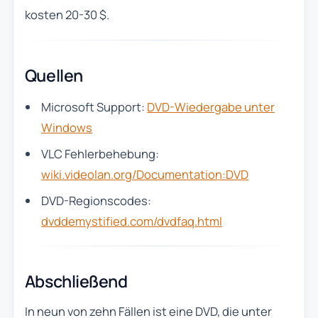
kosten 20-30 $.
Quellen
Microsoft Support:
DVD-Wiedergabe unter
Windows
VLC Fehlerbehebung:
wiki.videolan.org/Documentation:DVD
DVD-Regionscodes:
dvddemystified.com/dvdfaq.html
Abschließend
In neun von zehn Fällen ist eine DVD, die unter