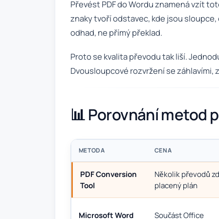
Převést PDF do Wordu znamená vzít toto 
znaky tvoří odstavec, kde jsou sloupce, 
odhad, ne přímý překlad.
Proto se kvalita převodu tak liší. Jed
Dvousloupcové rozvržení se záhlavími, z
📊 Porovnání metod 
METODA
CENA
PDF Conversion
Několik převodů z
Tool
placený plán
Microsoft Word
Součást Office