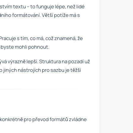
ím textu – to funguje lépe, než lidé
ního formátování. Větší potíže má s
 Pracuje s tím, co má, což znamená, že
 byste mohli pohnout.
á výrazně lepší. Struktura na pozadí už
jiných nástrojích pro sazbu je těžší
ý konkrétně pro převod formátů zvládne