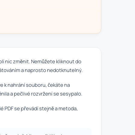
lí nic změnit. Nemůžete kliknout do
mátováním a naprosto nedotknutelný.
ve k nahrání souboru, čekáte na
nila a pečlivé rozvržení se sesypalo.
dé PDF se převádí stejně a metoda,