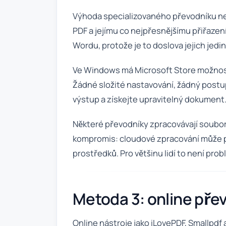
Výhoda specializovaného převodníku není
PDF a jejímu co nejpřesnějšímu přiřazen
Wordu, protože je to doslova jejich jedi
Ve Windows má Microsoft Store možnosti
Žádné složité nastavování, žádný postup
výstup a získejte upravitelný dokument
Některé převodníky zpracovávají soubory
kompromis: cloudové zpracování může pod
prostředků. Pro většinu lidí to není prob
Metoda 3: online pře
Online nástroje jako iLovePDF, Smallpdf 