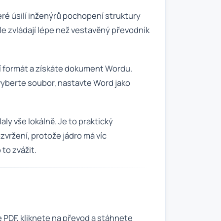
ré úsilí inženýrů pochopení struktury
le zvládají lépe než vestavěný převodník
í formát a získáte dokument Wordu.
 vyberte soubor, nastavte Word jako
y vše lokálně. Je to praktický
zvržení, protože jádro má víc
 to zvážit.
e PDF, kliknete na převod a stáhnete