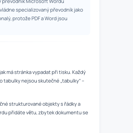
ý převodník Microsoft Wordu
vládne specializovaný převodník jako
onalý, protože PDF a Word jsou
jak má stránka vypadat při tisku. Každý
o tabulky nejsou skutečné „tabulky“ –
čné strukturované objekty s řádky a
ordu přidáte větu, zbytek dokumentu se