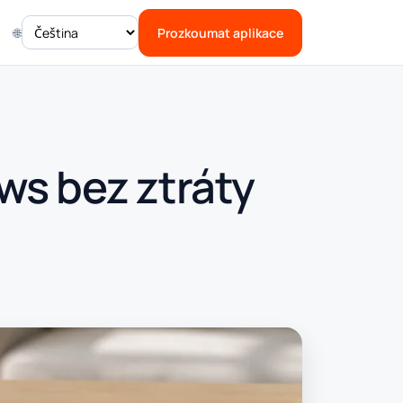
🌐
Prozkoumat aplikace
ws bez ztráty