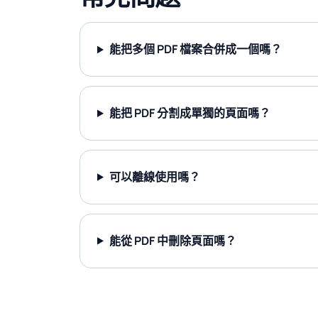
能把多個 PDF 檔案合併成一個嗎？
能把 PDF 分割成單獨的頁面嗎？
可以離線使用嗎？
能從 PDF 中刪除頁面嗎？