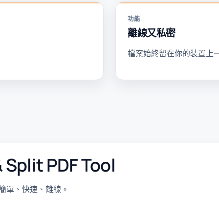
功能
離線又私密
檔案始終留在你的裝置上
plit PDF Tool
面——簡單、快速、離線。