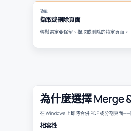
功能
擷取或刪除頁面
輕鬆選定要保留、擷取或刪除的特定頁面。
為什麼選擇 Merge & S
在 Windows 上即時合併 PDF 或分割頁
相容性