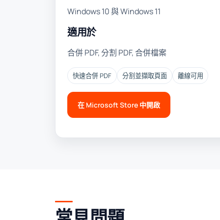
Windows 10 與 Windows 11
適用於
合併 PDF, 分割 PDF, 合併檔案
快速合併 PDF
分割並擷取頁面
離線可用
在 Microsoft Store 中開啟
常見問題