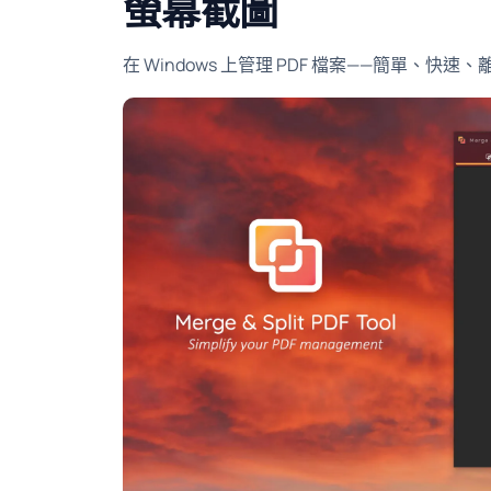
螢幕截圖
在 Windows 上管理 PDF 檔案——簡單、快速、