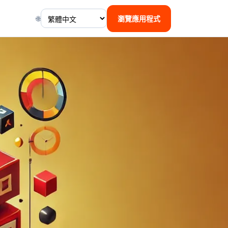
🌐
瀏覽應用程式