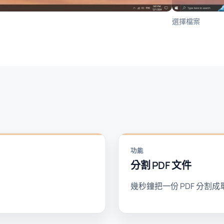
選擇檔案
功能
分割 PDF 文件
幾秒鐘把一份 PDF 分割