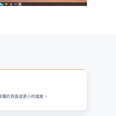
成單獨的頁面或更小的檔案。