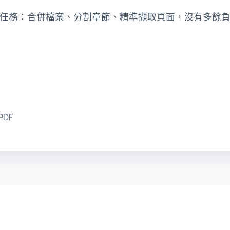
 專注於文件整合任務：合併檔案、分割章節、精準擷取頁面，沒有多餘
DF