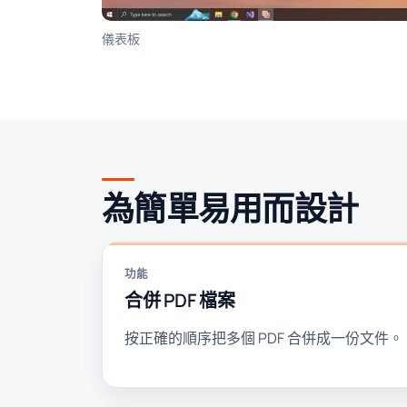
儀表板
為簡單易用而設計
功能
合併 PDF 檔案
按正確的順序把多個 PDF 合併成一份文件。