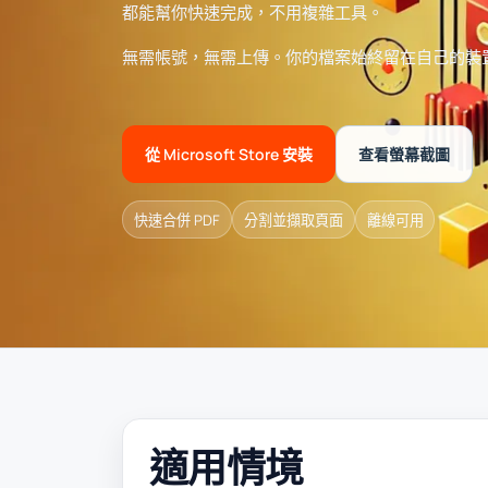
都能幫你快速完成，不用複雜工具。
無需帳號，無需上傳。你的檔案始終留在自己的裝
從 Microsoft Store 安裝
查看螢幕截圖
快速合併 PDF
分割並擷取頁面
離線可用
適用情境