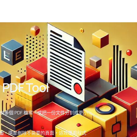
 PDF Tool
ws 上輕鬆合併多個 PDF 檔案，或把一份文件分割成更小
定頁面，還是刪除不需要的頁面，這款應用程式