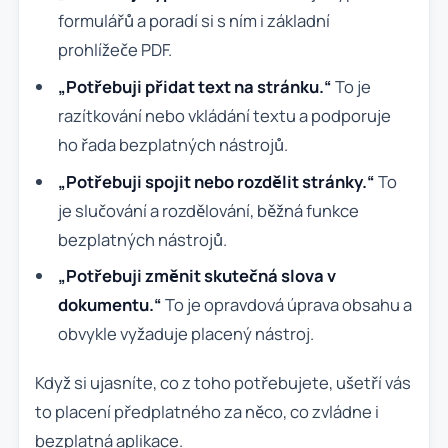
formulářů a poradí si s ním i základní
prohlížeče PDF.
„Potřebuji přidat text na stránku.“
To je
razítkování nebo vkládání textu a podporuje
ho řada bezplatných nástrojů.
„Potřebuji spojit nebo rozdělit stránky.“
To
je slučování a rozdělování, běžná funkce
bezplatných nástrojů.
„Potřebuji změnit skutečná slova v
dokumentu.“
To je opravdová úprava obsahu a
obvykle vyžaduje placený nástroj.
Když si ujasníte, co z toho potřebujete, ušetří vás
to placení předplatného za něco, co zvládne i
bezplatná aplikace.