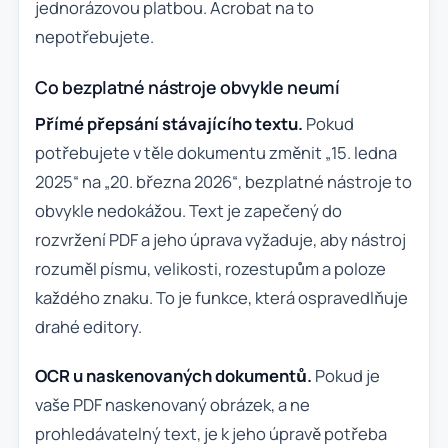
jednorázovou platbou. Acrobat na to
nepotřebujete.
Co bezplatné nástroje obvykle neumí
Přímé přepsání stávajícího textu.
Pokud
potřebujete v těle dokumentu změnit „15. ledna
2025“ na „20. března 2026“, bezplatné nástroje to
obvykle nedokážou. Text je zapečený do
rozvržení PDF a jeho úprava vyžaduje, aby nástroj
rozuměl písmu, velikosti, rozestupům a poloze
každého znaku. To je funkce, která ospravedlňuje
drahé editory.
OCR u naskenovaných dokumentů.
Pokud je
vaše PDF naskenovaný obrázek, a ne
prohledávatelný text, je k jeho úpravě potřeba