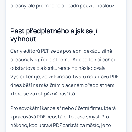
přesný, ale pro mnoho případů použití poslouží.
Past předplatného a jak se jí
vyhnout
Ceny editorů PDF se za poslední dekádu silně
přesunuly k předplatnému. Adobe ten přechod
odstartovalo a konkurence ho následovala.
Výsledkem je, že většina softwaru na úpravu PDF
dnes běží na měsíčním placeném předplatném,
které se za rok pěkně nasčítá.
Pro advokátní kancelář nebo účetní firmu, která
zpracovává PDF neustále, to dává smysl. Pro
někoho, kdo upraví PDF párkrát za měsíc, je to