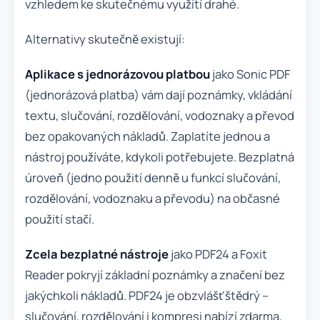
vzhledem ke skutečnému využití drahé.
Alternativy skutečně existují:
Aplikace s jednorázovou platbou
jako Sonic PDF
(jednorázová platba) vám dají poznámky, vkládání
textu, slučování, rozdělování, vodoznaky a převod
bez opakovaných nákladů. Zaplatíte jednou a
nástroj používáte, kdykoli potřebujete. Bezplatná
úroveň (jedno použití denně u funkcí slučování,
rozdělování, vodoznaku a převodu) na občasné
použití stačí.
Zcela bezplatné nástroje
jako PDF24 a Foxit
Reader pokryjí základní poznámky a značení bez
jakýchkoli nákladů. PDF24 je obzvlášť štědrý –
slučování, rozdělování i kompresi nabízí zdarma,