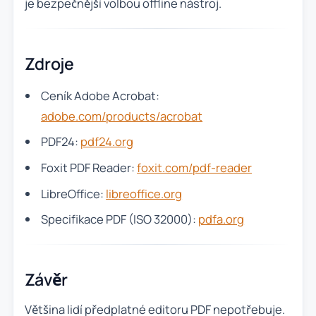
je bezpečnější volbou offline nástroj.
Zdroje
Ceník Adobe Acrobat:
adobe.com/products/acrobat
PDF24:
pdf24.org
Foxit PDF Reader:
foxit.com/pdf-reader
LibreOffice:
libreoffice.org
Specifikace PDF (ISO 32000):
pdfa.org
Závěr
Většina lidí předplatné editoru PDF nepotřebuje.