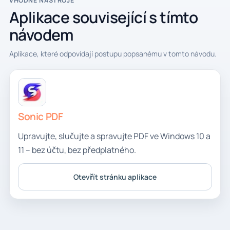
VHODNÉ NÁSTROJE
Aplikace související s tímto
návodem
Aplikace, které odpovídají postupu popsanému v tomto návodu.
Sonic PDF
Upravujte, slučujte a spravujte PDF ve Windows 10 a
11 – bez účtu, bez předplatného.
Otevřít stránku aplikace