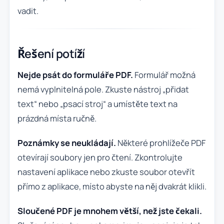
vadit.
Řešení potíží
Nejde psát do formuláře PDF.
Formulář možná
nemá vyplnitelná pole. Zkuste nástroj „přidat
text“ nebo „psací stroj“ a umístěte text na
prázdná místa ručně.
Poznámky se neukládají.
Některé prohlížeče PDF
otevírají soubory jen pro čtení. Zkontrolujte
nastavení aplikace nebo zkuste soubor otevřít
přímo z aplikace, místo abyste na něj dvakrát klikli.
Sloučené PDF je mnohem větší, než jste čekali.