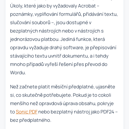
Úkoly, které jako by vyžadovaly Acrobat –
poznámky, vyplňování formulářů, přidávání textu,
slučování souborů –, jsou dostupné v
bezplatných nástrojích nebo v nástrojích s
jednorázovou platbou. Jediná funkce, která
opravdu vyžaduje drahý software, je přepisování
stávajícího textu uvnitř dokumentu, a i tehdy
mnoho případů vyřeší řešení přes převod do
Wordu.
Než začnete platit měsíční předplatné, ujasněte
si, co skutečně potřebujete. Pokud je to cokoli
menšího než opravdová úprava obsahu, pokryje
to
Sonic PDF
nebo bezplatný nástroj jako PDF24 –
bez předplatného.