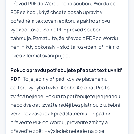
Převod PDF do Wordu nebo souboru Wordu do
PDF se hodí, když chcete obsah upravit v
pořádném textovém editoru a pak ho znovu
vyexportovat. Sonic PDF převod souborů
zahrnuje. Pamatujte, že převod z PDF do Wordu
není nikdy dokonalý – složitá rozvržení při něm o
něco z formátování přijdou.
Pokud opravdu potřebujete přepsat text uvnitř
PDF:
To je jediný případ, kdy se placenému
editoru vyhýbá těžko. Adobe Acrobat Pro to
zvládá nejlépe. Pokud to potřebujete jen jednou
nebo dvakrát, zvažte raději bezplatnou zkušební
verzi než závazek k předplatnému. Případně
převeďte PDF do Wordu, proveďte změny a
převeďte zpět – výsledek nebude na pixel