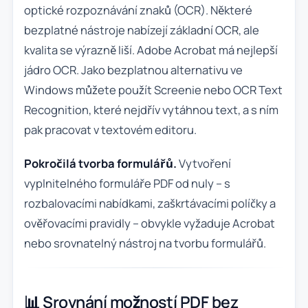
optické rozpoznávání znaků (OCR). Některé
bezplatné nástroje nabízejí základní OCR, ale
kvalita se výrazně liší. Adobe Acrobat má nejlepší
jádro OCR. Jako bezplatnou alternativu ve
Windows můžete použít Screenie nebo OCR Text
Recognition, které nejdřív vytáhnou text, a s ním
pak pracovat v textovém editoru.
Pokročilá tvorba formulářů.
Vytvoření
vyplnitelného formuláře PDF od nuly – s
rozbalovacími nabídkami, zaškrtávacími políčky a
ověřovacími pravidly – obvykle vyžaduje Acrobat
nebo srovnatelný nástroj na tvorbu formulářů.
📊 Srovnání možností PDF bez