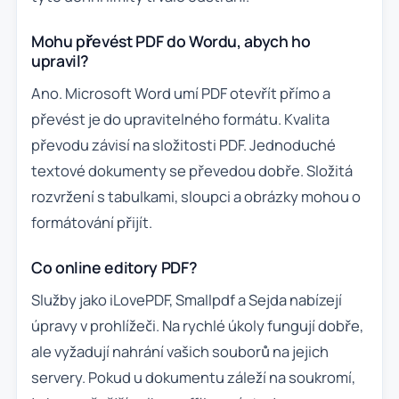
Mohu převést PDF do Wordu, abych ho
upravil?
Ano. Microsoft Word umí PDF otevřít přímo a
převést je do upravitelného formátu. Kvalita
převodu závisí na složitosti PDF. Jednoduché
textové dokumenty se převedou dobře. Složitá
rozvržení s tabulkami, sloupci a obrázky mohou o
formátování přijít.
Co online editory PDF?
Služby jako iLovePDF, Smallpdf a Sejda nabízejí
úpravy v prohlížeči. Na rychlé úkoly fungují dobře,
ale vyžadují nahrání vašich souborů na jejich
servery. Pokud u dokumentu záleží na soukromí,