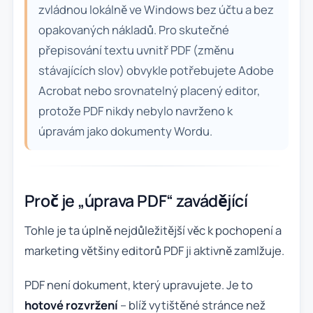
zvládnou lokálně ve Windows bez účtu a bez
opakovaných nákladů. Pro skutečné
přepisování textu uvnitř PDF (změnu
stávajících slov) obvykle potřebujete Adobe
Acrobat nebo srovnatelný placený editor,
protože PDF nikdy nebylo navrženo k
úpravám jako dokumenty Wordu.
Proč je „úprava PDF“ zavádějící
Tohle je ta úplně nejdůležitější věc k pochopení a
marketing většiny editorů PDF ji aktivně zamlžuje.
PDF není dokument, který upravujete. Je to
hotové rozvržení
– blíž vytištěné stránce než