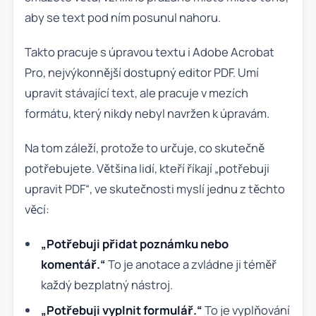
aby se text pod ním posunul nahoru.
Takto pracuje s úpravou textu i Adobe Acrobat
Pro, nejvýkonnější dostupný editor PDF. Umí
upravit stávající text, ale pracuje v mezích
formátu, který nikdy nebyl navržen k úpravám.
Na tom záleží, protože to určuje, co skutečně
potřebujete. Většina lidí, kteří říkají „potřebuji
upravit PDF“, ve skutečnosti myslí jednu z těchto
věcí:
„Potřebuji přidat poznámku nebo
komentář.“
To je anotace a zvládne ji téměř
každý bezplatný nástroj.
„Potřebuji vyplnit formulář.“
To je vyplňování