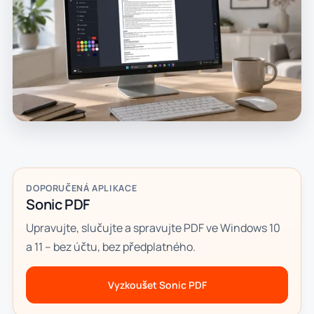
DOPORUČENÁ APLIKACE
Sonic PDF
Upravujte, slučujte a spravujte PDF ve Windows 10
a 11 – bez účtu, bez předplatného.
Vyzkoušet Sonic PDF