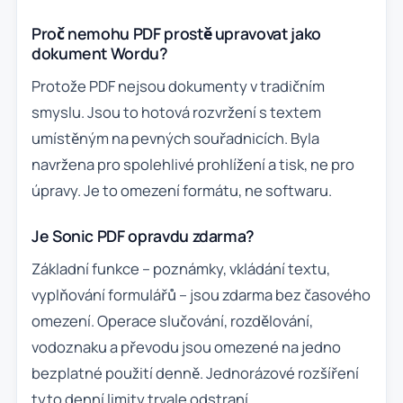
Proč nemohu PDF prostě upravovat jako
dokument Wordu?
Protože PDF nejsou dokumenty v tradičním
smyslu. Jsou to hotová rozvržení s textem
umístěným na pevných souřadnicích. Byla
navržena pro spolehlivé prohlížení a tisk, ne pro
úpravy. Je to omezení formátu, ne softwaru.
Je Sonic PDF opravdu zdarma?
Základní funkce – poznámky, vkládání textu,
vyplňování formulářů – jsou zdarma bez časového
omezení. Operace slučování, rozdělování,
vodoznaku a převodu jsou omezené na jedno
bezplatné použití denně. Jednorázové rozšíření
tyto denní limity trvale odstraní.