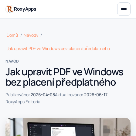
RoxyApps
Domů
/
Návody
/
Jak upravit PDF ve Windows bez placení předplatného
NÁVOD
Jak upravit PDF ve Windows
bez placení předplatného
Publikováno:
2026-04-08
Aktualizováno:
2026-06-17
RoxyApps Editorial