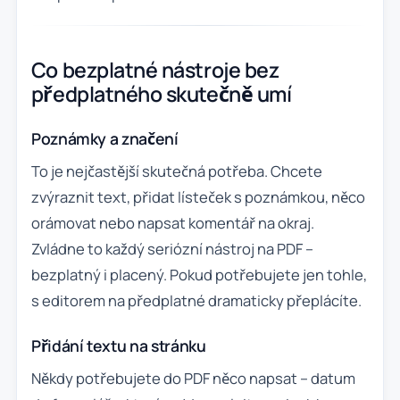
Co bezplatné nástroje bez
předplatného skutečně umí
Poznámky a značení
To je nejčastější skutečná potřeba. Chcete
zvýraznit text, přidat lísteček s poznámkou, něco
orámovat nebo napsat komentář na okraj.
Zvládne to každý seriózní nástroj na PDF –
bezplatný i placený. Pokud potřebujete jen tohle,
s editorem na předplatné dramaticky přeplácíte.
Přidání textu na stránku
Někdy potřebujete do PDF něco napsat – datum