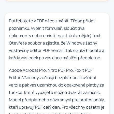
Potřebujete v PDF něco změnit. Třeba přidat
poznámku, vyplnit formulář, sloučit dva
dokumenty nebo umístit na stránku nějaký text.
Otevřete soubor a zjistíte, že Windows žádný
vestavěný editor PDF nemají. Tak nějaký hledáte a
každý výsledek po vás chce měsíční předplatné.
Adobe Acrobat Pro. Nitro PDF Pro. Foxit PDF
Editor. Všechny začínají bezplatnou zkušební
verzí a pak vás uzamknou do opakované platby za
funkce, které využijete možná dvakrát za měsíc.
Model předplatného dává smysl pro profesionály,
kteří upravují PDF celý den. Pro všechny ostatní je