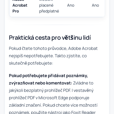
Acrobat
placené
Ano
Ano
Pro
předplatné
Praktická cesta pro většinu lidí
Pokud čtete tohoto průvodce, Adobe Acrobat
nejspíš nepotřebujete. Takto zjistíte, co
skutečně potřebujete:
Pokud potřebujete přidávat poznámky,
zvýrazňovat nebo komentovat:
Zvládne to
jakýkoli bezplatný prohlížeč PDF. I vestavěný
prohlížeč PDF v Microsoft Edge podporuje
základní značení. Pokud chcete více možností
poznámek, použijte nástroj jako Foxit Reader