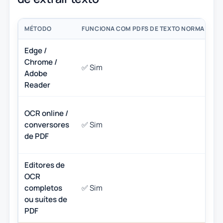
MÉTODO
FUNCIONA COM PDFS DE TEXTO NORMAL?
Edge /
Chrome /
✅ Sim
Adobe
Reader
OCR online /
conversores
✅ Sim
de PDF
Editores de
OCR
completos
✅ Sim
ou suítes de
PDF