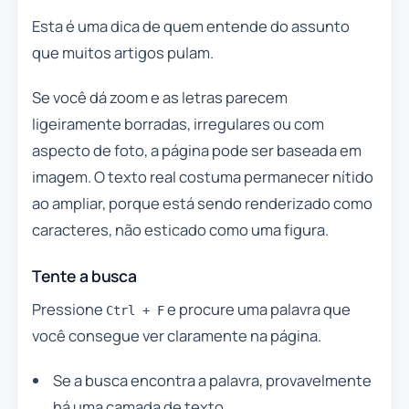
Esta é uma dica de quem entende do assunto
que muitos artigos pulam.
Se você dá zoom e as letras parecem
ligeiramente borradas, irregulares ou com
aspecto de foto, a página pode ser baseada em
imagem. O texto real costuma permanecer nítido
ao ampliar, porque está sendo renderizado como
caracteres, não esticado como uma figura.
Tente a busca
Pressione
e procure uma palavra que
Ctrl + F
você consegue ver claramente na página.
Se a busca encontra a palavra, provavelmente
há uma camada de texto.