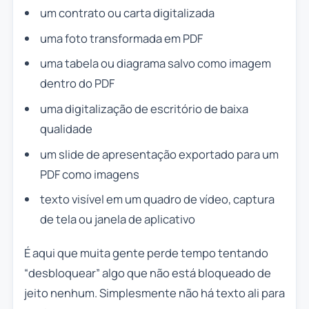
um contrato ou carta digitalizada
uma foto transformada em PDF
uma tabela ou diagrama salvo como imagem
dentro do PDF
uma digitalização de escritório de baixa
qualidade
um slide de apresentação exportado para um
PDF como imagens
texto visível em um quadro de vídeo, captura
de tela ou janela de aplicativo
É aqui que muita gente perde tempo tentando
“desbloquear” algo que não está bloqueado de
jeito nenhum. Simplesmente não há texto ali para