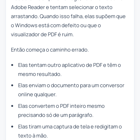
Adobe Reader e tentam selecionar o texto
arrastando. Quando isso falha, elas supõem que
o Windows está com defeito ou que o
visualizador de PDF é ruim.
Então começa o caminho errado.
Elas tentam outro aplicativo de PDF e têm o
mesmo resultado.
Elas enviam o documento para um conversor
online qualquer.
Elas convertem o PDF inteiro mesmo
precisando só de um parágrafo.
Elas tiram uma captura de tela e redigitam o
texto à mão.