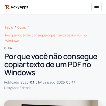
RoxyApps
Início
/
Guias
/
Por que você não consegue copiar texto de um PDF no
Windows
GUIA
Por que você não consegue
copiar texto de um PDF no
Windows
Publicado:
2026-03-01
Atualizado:
2026-06-17
RoxyApps Editorial