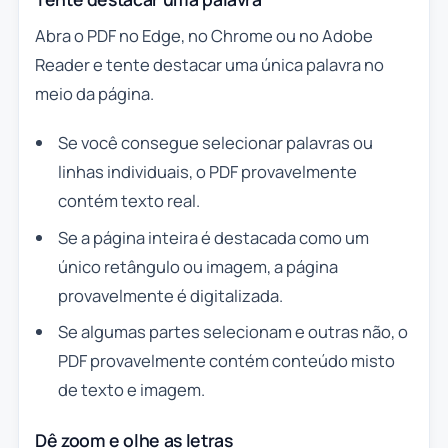
Abra o PDF no Edge, no Chrome ou no Adobe
Reader e tente destacar uma única palavra no
meio da página.
Se você consegue selecionar palavras ou
linhas individuais, o PDF provavelmente
contém texto real.
Se a página inteira é destacada como um
único retângulo ou imagem, a página
provavelmente é digitalizada.
Se algumas partes selecionam e outras não, o
PDF provavelmente contém conteúdo misto
de texto e imagem.
Dê zoom e olhe as letras