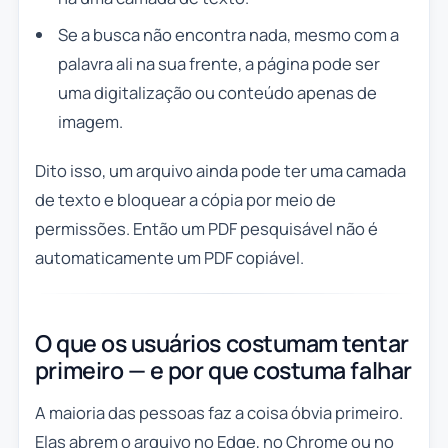
Se a busca não encontra nada, mesmo com a
palavra ali na sua frente, a página pode ser
uma digitalização ou conteúdo apenas de
imagem.
Dito isso, um arquivo ainda pode ter uma camada
de texto e bloquear a cópia por meio de
permissões. Então um PDF pesquisável não é
automaticamente um PDF copiável.
O que os usuários costumam tentar
primeiro — e por que costuma falhar
A maioria das pessoas faz a coisa óbvia primeiro.
Elas abrem o arquivo no Edge, no Chrome ou no