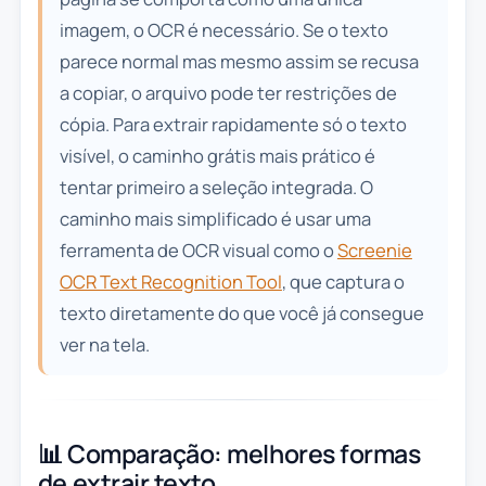
imagem, o OCR é necessário. Se o texto
parece normal mas mesmo assim se recusa
a copiar, o arquivo pode ter restrições de
cópia. Para extrair rapidamente só o texto
visível, o caminho grátis mais prático é
tentar primeiro a seleção integrada. O
caminho mais simplificado é usar uma
ferramenta de OCR visual como o
Screenie
OCR Text Recognition Tool
, que captura o
texto diretamente do que você já consegue
ver na tela.
📊 Comparação: melhores formas
de extrair texto