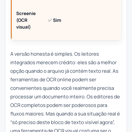
Screenie
(OCR
✅
Sim
visual)
A versão honesta é simples. Os leitores
integrados merecem crédito: eles são a melhor
opção quando o arquivo já contém texto real. As
ferramentas de OCR online podem ser
convenientes quando você realmente precisa
processar um documento inteiro. Os editores de
OCR completos podem ser poderosos para
fluxos maiores. Mas quando a sua situação real é
“só preciso deste bloco de texto visível agora”,
uma ferramenta de OCR visual costuma ser o