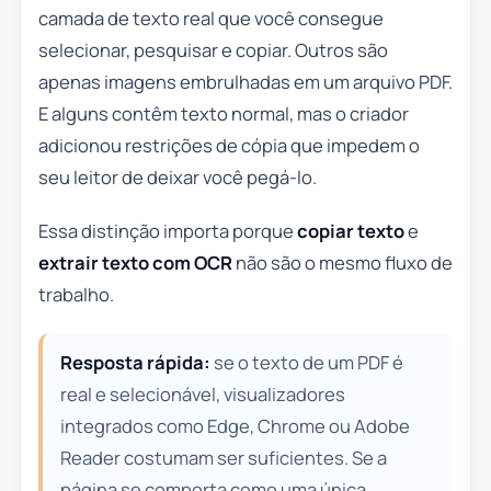
camada de texto real que você consegue
selecionar, pesquisar e copiar. Outros são
apenas imagens embrulhadas em um arquivo PDF.
E alguns contêm texto normal, mas o criador
adicionou restrições de cópia que impedem o
seu leitor de deixar você pegá-lo.
Essa distinção importa porque
copiar texto
e
extrair texto com OCR
não são o mesmo fluxo de
trabalho.
Resposta rápida:
se o texto de um PDF é
real e selecionável, visualizadores
integrados como Edge, Chrome ou Adobe
Reader costumam ser suficientes. Se a
página se comporta como uma única